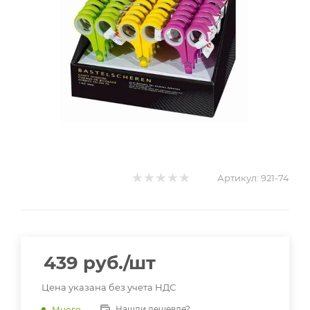
Артикул:
921-74
439
руб.
/шт
Цена указана без учета НДС
Нашли дешевле?
Много