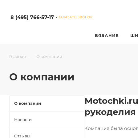
8 (495) 766-57-17
ЗАКАЗАТЬ ЗВОНОК
ВЯЗАНИЕ
ШИ
—
Главная
О компании
О компании
Motochki.r
О компании
рукоделия
Новости
Компания была основа
Отзывы