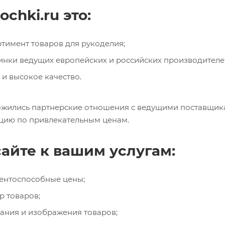
chki.ru это:
имент товаров для рукоделия;
нки ведущих европейских и российских производителе
и высокое качество.
сложились партнерские отношения с ведущими поставщи
цию по привлекательным ценам.
айте к вашим услугам:
ентоспособные цены;
 товаров;
ания и изображения товаров;