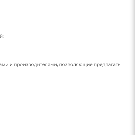
й;
ками и производителями, позволяющие предлагать