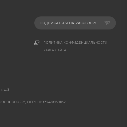
ПОДПИСАТЬСЯ НА РАССЫЛКУ
ПОЛИТИКА КОНФИДЕНЦИАЛЬНОСТИ
КАРТА САЙТА
, д.3
400000000225, ОГРН 1107746868162