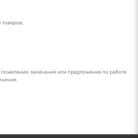
 товаров;
 пожелания, замечания или предложения по работе
мнение.