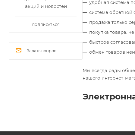
удобная система п
акций и новостей
система обратной с
продажа только с
ПОДПИСАТЬСЯ
покупка товара, не
быстрое согласова
Задать вопрос
обмен товаров нен
Мы всегда рады обще
нашего интернет-мага
Электронна