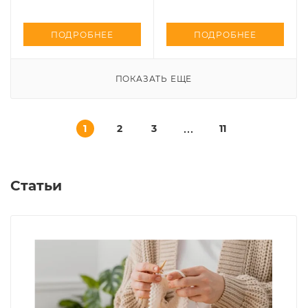
ПОДРОБНЕЕ
ПОДРОБНЕЕ
ПОКАЗАТЬ ЕЩЕ
1
2
3
11
Статьи