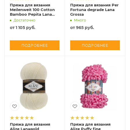
Пряжа для вязания
Пряжа для вязания Per
Meilenweit 100 Cotton
Fortuna degrade Lana
Bamboo Pepita Lana
Grossa
Grossa
Достаточно
Много
от
1 105 руб.
от
965 руб.
ПОДРОБНЕЕ
ПОДРОБНЕЕ
Пряжа для вязания
Пряжа для вязания
Alize Lanagold
Alize Puffy fine