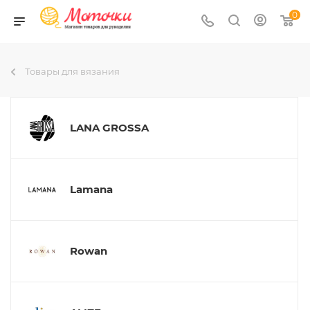
0
Товары для вязания
LANA GROSSA
Lamana
Rowan