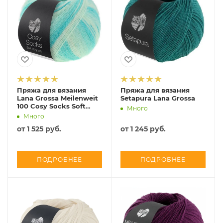
Пряжа для вязания
Пряжа для вязания
Lana Grossa Meilenweit
Setapura Lana Grossa
100 Cosy Socks Soft
Много
Stripes
Много
от
1 525 руб.
от
1 245 руб.
ПОДРОБНЕЕ
ПОДРОБНЕЕ