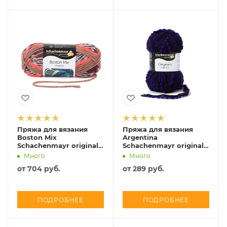
Пряжа для вязания
Пряжа для вязания
Boston Mix
Argentina
Schachenmayr original,
Schachenmayr original,
COATS, 9807784
COATS, 9807714
Много
Много
от
704 руб.
от
289 руб.
ПОДРОБНЕЕ
ПОДРОБНЕЕ