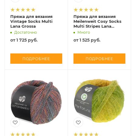
Пряжа для вязания
Пряжа для вязания
Vintage Socks Multi
Meilenweit Cosy Socks
Lana Grossa
Multi Stripes Lana
Grossa
Достаточно
Много
от
1 725 руб.
от
1 525 руб.
ПОДРОБНЕЕ
ПОДРОБНЕЕ