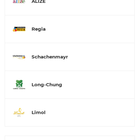
ALIZE
Regia
Schachenmayr
Long-Сhung
Limol