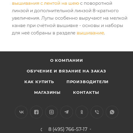
вышивания с лентой на шею
с поворотной
линзой и дополнительной линзой 8-кратного
увеличения. Лупы особенно выручают на мелкой
канве при счётной вышивке - основы и наборы
для неё собраны в разделе
вышивание
.
О КОМПАНИИ
ОБУЧЕНИЕ И ВЯЗАНИЕ НА ЗАКАЗ
КАК КУПИТЬ
ПРОИЗВОДИТЕЛИ
МАГАЗИНЫ
КОНТАКТЫ
8 (495) 766-57-17