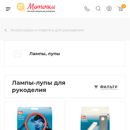
0
Аксессуары и отделка для рукоделия
Лампы, лупы
Лампы-лупы для
ФИЛЬТР
рукоделия