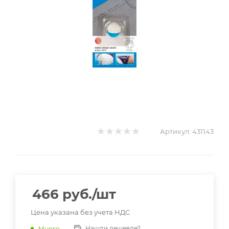
Артикул:
431143
466
руб.
/шт
Цена указана без учета НДС
Нашли дешевле?
Много