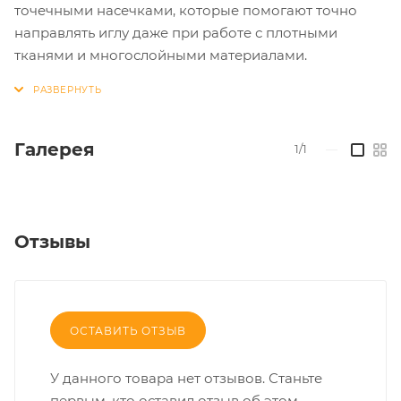
точечными насечками, которые помогают точно
направлять иглу даже при работе с плотными
тканями и многослойными материалами.
Галерея
1/1
—
Отзывы
ОСТАВИТЬ ОТЗЫВ
У данного товара нет отзывов. Станьте
первым, кто оставил отзыв об этом