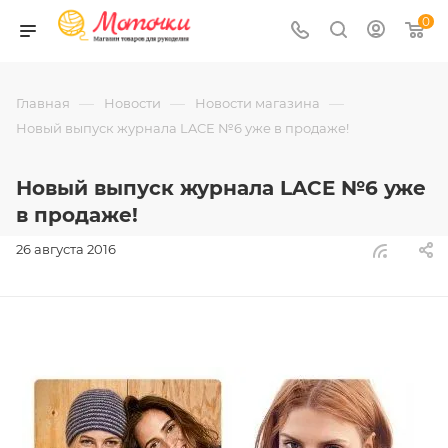
0
—
—
—
Главная
Новости
Новости магазина
Новый выпуск журнала LACE №6 уже в продаже!
Новый выпуск журнала LACE №6 уже
в продаже!
26 августа 2016