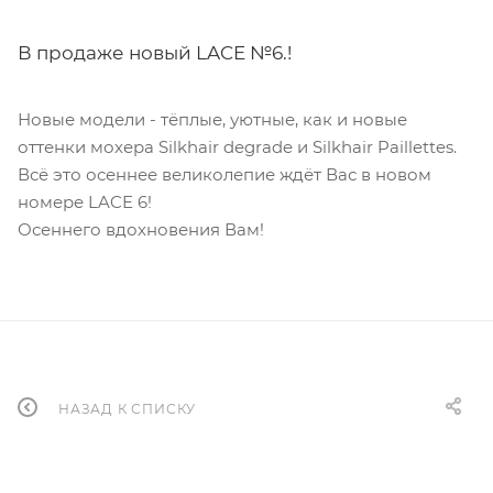
В продаже новый LACE №6.!
Новые модели - тёплые, уютные, как и новые
оттенки мохера Silkhair degrade и Silkhair Paillettes.
Всё это осеннее великолепие ждёт Вас в новом
номере LACE 6!
Осеннего вдохновения Вам!
НАЗАД К СПИСКУ