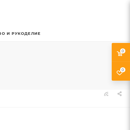
ВО И РУКОДЕЛИЕ
0
0