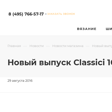
8 (495) 766-57-17
ЗАКАЗАТЬ ЗВОНОК
ВЯЗАНИЕ
ШИ
—
—
—
Главная
Новости
Новости магазина
Новый выпус
Новый выпуск Classici 1
29 августа 2016