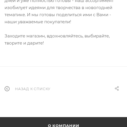
дней и уже полностью готовы - наш ассортимент
изобилует идеями для творчества в новогодней
тематике. И мы готовы поделиться ими с Вами -
наши уважаемые покупатели!
Заходите магазин, вдохновляйтесь, выбирайте,
творите и дарите!
НАЗАД К СПИСКУ
О КОМПАНИИ