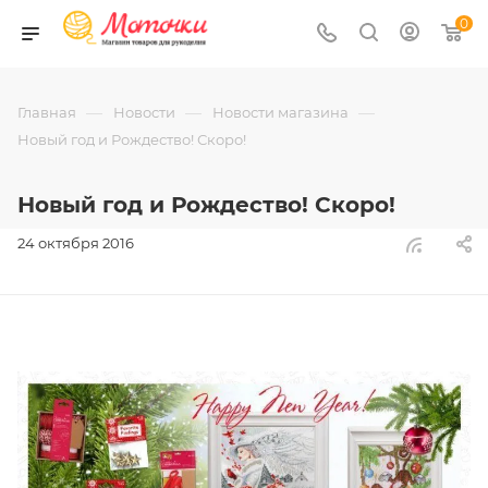
0
—
—
—
Главная
Новости
Новости магазина
Новый год и Рождество! Скоро!
Новый год и Рождество! Скоро!
24 октября 2016