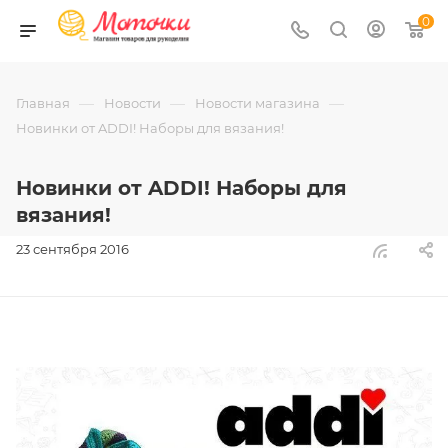
0
—
—
—
Главная
Новости
Новости магазина
Новинки от ADDI! Наборы для вязания!
Новинки от ADDI! Наборы для
вязания!
23 сентября 2016