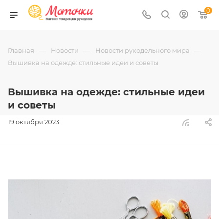
0
—
—
—
Главная
Новости
Новости рукодельного мира
Вышивка на одежде: стильные идеи и советы
Вышивка на одежде: стильные идеи
и советы
19 октября 2023