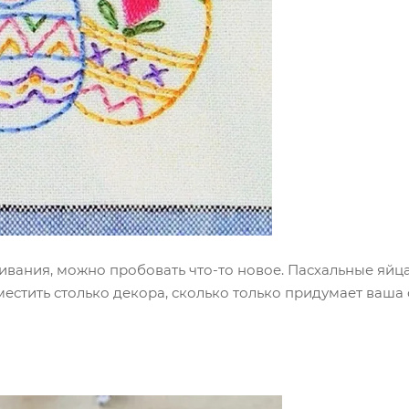
ивания, можно пробовать что-то новое. Пасхальные яйца 
естить столько декора, сколько только придумает ваша