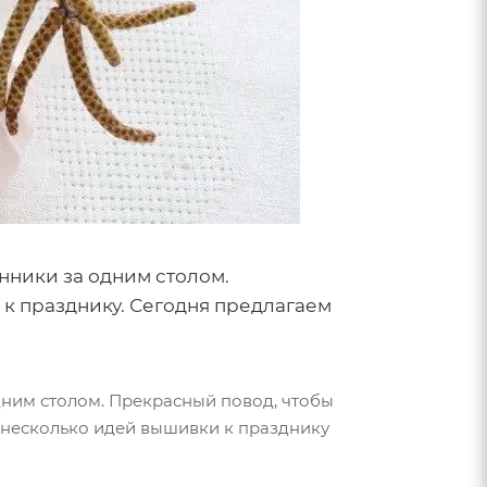
енники за одним столом.
р к празднику. Сегодня предлагаем
одним столом. Прекрасный повод, чтобы
ам несколько идей вышивки к празднику