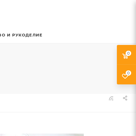
ВО И РУКОДЕЛИЕ
0
0