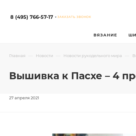
8 (495) 766-57-17
ЗАКАЗАТЬ ЗВОНОК
ВЯЗАНИЕ
ШИ
—
—
—
Главная
Новости
Новости рукодельного мира
В
Вышивка к Пасхе – 4 п
27 апреля 2021