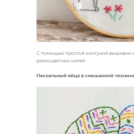
С помощью простой контуной вышивки мо
разноцветных нитей.
Пасхальный яйца в смешанной техник