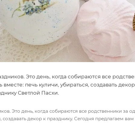
здников. Это день, когда собираются все родств
 вместе: печь куличи, убираться, создавать деко
днику Светлой Пасхи.
ков. Это день, когда собираются все родственники за 
ся, создавать декор к празднику. Сегодня предлагаем в