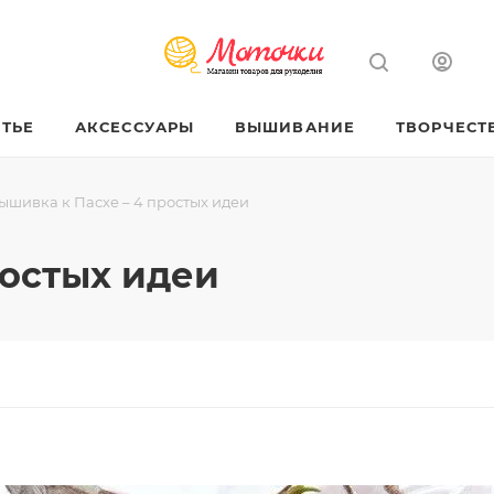
ТЬЕ
АКСЕССУАРЫ
ВЫШИВАНИЕ
ТВОРЧЕСТ
ышивка к Пасхе – 4 простых идеи
ростых идеи