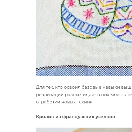
Для тех, кто освоил базовые навыки выш
реализации разных идей- в них можно вм
отработки новых техник.
Кролик из французских узелков