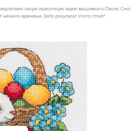
предлагаем такую красочную идею вышивки к Пасхе. Смот
т немало времени. Зато результат этого стоит!