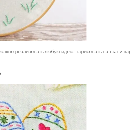
жно реализовать любую идею: нарисовать на ткани кар
е