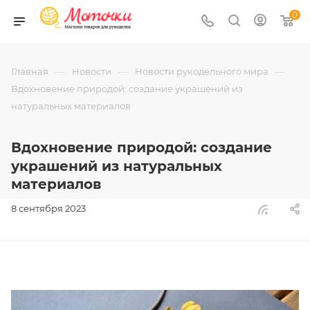
0
—
—
—
Главная
Новости
Новости рукодельного мира
Вдохновение природой: создание украшений из
натуральных материалов
Вдохновение природой: создание
украшений из натуральных
материалов
8 сентября 2023