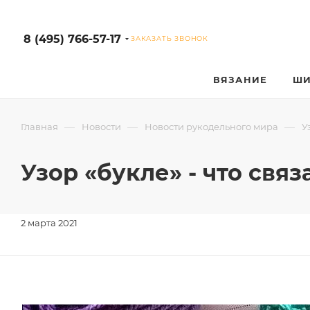
8 (495) 766-57-17
ЗАКАЗАТЬ ЗВОНОК
ВЯЗАНИЕ
ШИ
—
—
—
Главная
Новости
Новости рукодельного мира
У
Узор «букле» - что свя
2 марта 2021