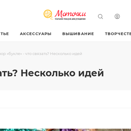
ТЬЕ
АКСЕССУАРЫ
ВЫШИВАНИЕ
ТВОРЧЕСТ
зор «букле» - что связать? Несколько идей
зать? Несколько идей