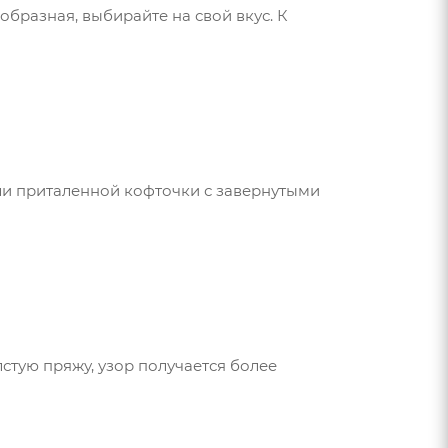
бразная, выбирайте на свой вкус. К
 или приталенной кофточки с завернутыми
стую пряжу, узор получается более