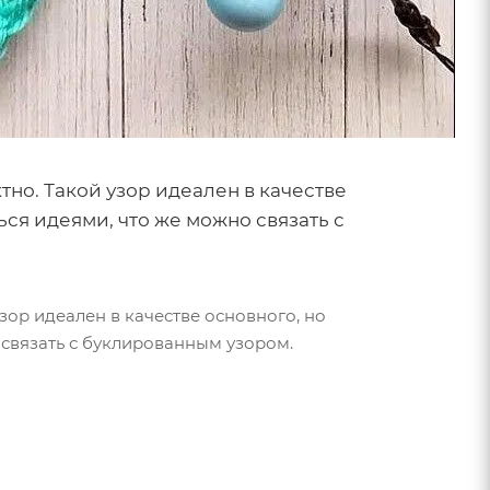
тно. Такой узор идеален в качестве
ься идеями, что же можно связать с
зор идеален в качестве основного, но
 связать с буклированным узором.