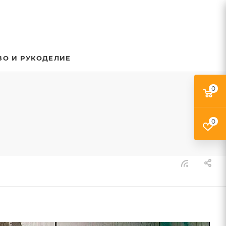
ВО И РУКОДЕЛИЕ
0
0