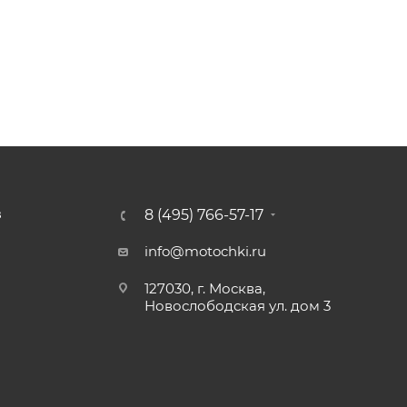
8 (495) 766-57-17
З
info@motochki.ru
127030, г. Москва,
Новослободская ул. дом 3