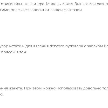
 оригинальные свитера. Модель может быть самая разноо
гими, здесь все зависит от вашей фантазии.
 узор кстати и для вязания легкого пуловера с запахом
 поясом в тон.
ания жакета. При этом можно использовать довольно тол
о.