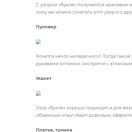
С узором «букле» получаются красивые и
тому же можно сочетать этот узор и с дру
Пуловер
Хочется нечто интересного? Тогда такой
рукавами (отлично смотрится с атласным
Жакет
Узор «букле» хорошо подходит и для вяз
объемным и выглядит довольно эффектн
Платье, туника