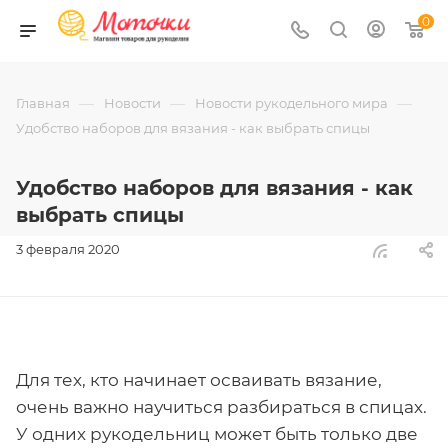
0
—
—
—
Главная
Новости
Новости рукодельного мира
Удобство наборов для вязания - как выбрать спицы
Удобство наборов для вязания - как
выбрать спицы
3 февраля 2020
Для тех, кто начинает осваивать вязание,
очень важно научиться разбираться в спицах.
У одних рукодельниц может быть только две