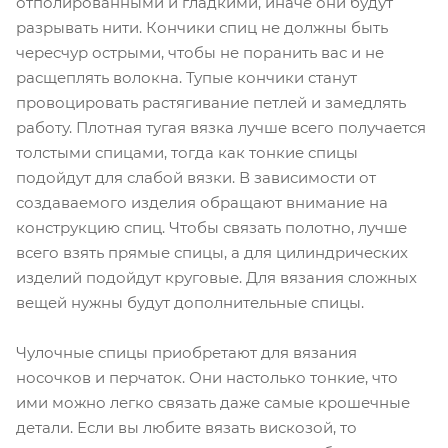
отполированными и гладкими, иначе они будут
разрывать нити. Кончики спиц не должны быть
чересчур острыми, чтобы не поранить вас и не
расщеплять волокна. Тупые кончики станут
провоцировать растягивание петлей и замедлять
работу. Плотная тугая вязка лучше всего получается
толстыми спицами, тогда как тонкие спицы
подойдут для слабой вязки. В зависимости от
создаваемого изделия обращают внимание на
конструкцию спиц. Чтобы связать полотно, лучше
всего взять прямые спицы, а для цилиндрических
изделий подойдут круговые. Для вязания сложных
вещей нужны будут дополнительные спицы.
Чулочные спицы приобретают для вязания
носочков и перчаток. Они настолько тонкие, что
ими можно легко связать даже самые крошечные
детали. Если вы любите вязать вискозой, то