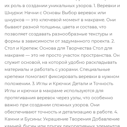
их роль в создании уникальных узоров. 1. Веревки и
Шнурки: Начни с Основы Выбор веревок или
шнурков — это ключевой момент в макраме. Они
бывают разной толщины, цвета и состава, что
позволяет создавать разнообразные текстуры и
формы в зависимости от задуманного проекта. 2.
Стол и Крепеж: Основа для Творчества Стол для
макраме — это не просто участок пространства. Он
служит основой, на которой удобно раскладывать
материалы и работать с узорами. Специальные
крепежи помогают фиксировать веревки в нужном
положении. 3. Иглы и Крючки: Детали и Точность
Иглы и крючки в макраме используются для
протягивания веревок через узлы, что особенно
важно при создании сложных узоров. Они
обеспечивают точность и детализацию в работе. 4.
Камни и Бусины: Украшение Творения Добавление
камней, бусин или других декоративных элементов