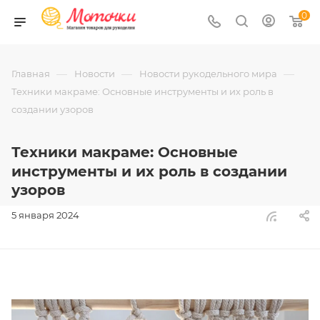
0
—
—
—
Главная
Новости
Новости рукодельного мира
Техники макраме: Основные инструменты и их роль в
создании узоров
Техники макраме: Основные
инструменты и их роль в создании
узоров
5 января 2024