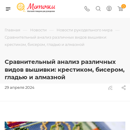
0
—
—
—
Главная
Новости
Новости рукодельного мира
Сравнительный анализ различных видов вышивки:
крестиком, бисером, гладью и алмазной
Сравнительный анализ различных
видов вышивки: крестиком, бисером,
гладью и алмазной
29 апреля 2024