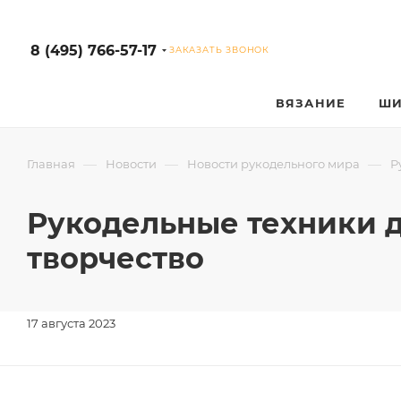
8 (495) 766-57-17
ЗАКАЗАТЬ ЗВОНОК
ВЯЗАНИЕ
ШИ
—
—
—
Главная
Новости
Новости рукодельного мира
Р
Рукодельные техники 
творчество
17 августа 2023