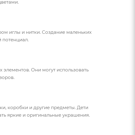
цветами.
ром иглы и нитки. Создание маленьких
й потенциал.
х элементов. Они могут использовать
зоров.
ки, коробки и другие предметы. Дети
дать яркие и оригинальные украшения.