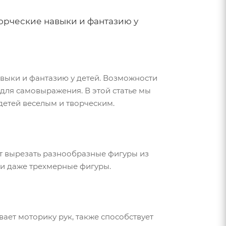
ворческие навыки и фантазию у
навыки и фантазию у детей. Возможности
для самовыражения. В этой статье мы
етей веселым и творческим.
т вырезать разнообразные фигуры из
ли даже трехмерные фигуры.
вает моторику рук, также способствует