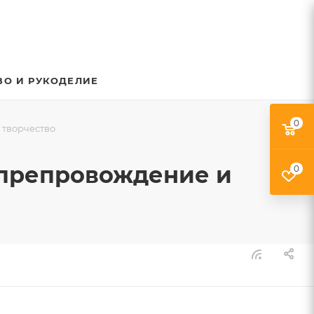
ВО И РУКОДЕЛИЕ
0
 творчество
япрепровождение и
0