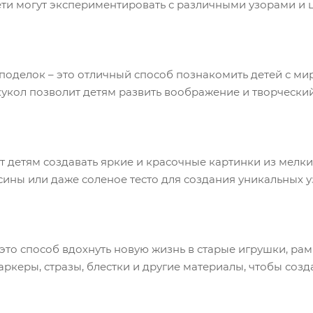
ети могут экспериментировать с различными узорами и 
поделок – это отличный способ познакомить детей с ми
кукол позволит детям развить воображение и творчески
ет детям создавать яркие и красочные картинки из мелки
сины или даже соленое тесто для создания уникальных у
то способ вдохнуть новую жизнь в старые игрушки, рам
аркеры, стразы, блестки и другие материалы, чтобы соз