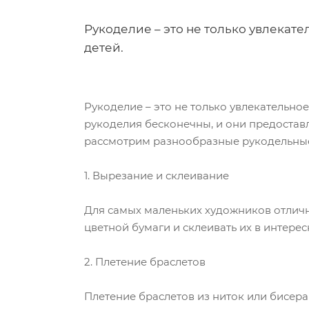
Рукоделие – это не только увлекате
детей.
Рукоделие – это не только увлекательно
рукоделия бесконечны, и они предостав
рассмотрим разнообразные рукодельные
1. Вырезание и склеивание
Для самых маленьких художников отличн
цветной бумаги и склеивать их в интере
2. Плетение браслетов
Плетение браслетов из ниток или бисера 