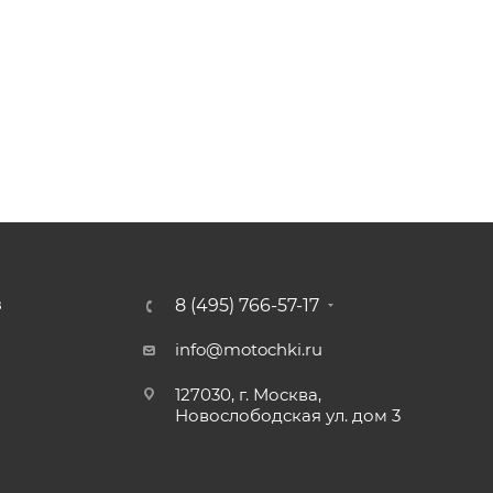
8 (495) 766-57-17
З
info@motochki.ru
127030, г. Москва,
Новослободская ул. дом 3