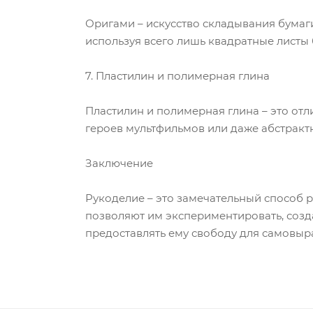
Оригами – искусство складывания бумаги
используя всего лишь квадратные листы 
7. Пластилин и полимерная глина
Пластилин и полимерная глина – это от
героев мультфильмов или даже абстракт
Заключение
Рукоделие – это замечательный способ р
позволяют им экспериментировать, созд
предоставлять ему свободу для самовыра