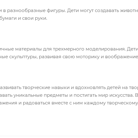
 в разнообразные фигуры. Дети могут создавать животны
бумаги и свои руки.
личные материалы для трехмерного моделирования. Дети
ные скульптуры, развивая свою моторику и воображение
азвивать творческие навыки и вдохновлять детей на тв
авать уникальные предметы и постигать мир искусства. 
жения и радоваться вместе с ним каждому творческому 