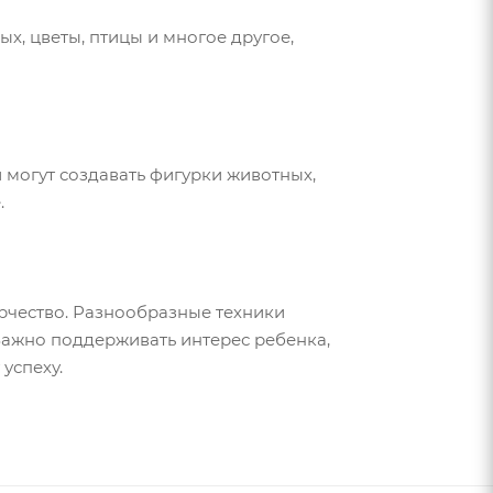
х, цветы, птицы и многое другое,
 могут создавать фигурки животных,
.
орчество. Разнообразные техники
Важно поддерживать интерес ребенка,
успеху.