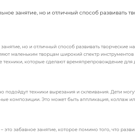
льное занятие, но и отличный способ развивать т
е занятие, но и отличный способ развивать творческие 
ляют маленьким творцам широкий спектр инструментов 
 техники, которые сделают времяпрепровождение для д
о подойдут техники вырезания и склеивания. Дети могу
сные композиции. Это может быть аппликация, коллаж и
– это забавное занятие, которое помимо того, что разви