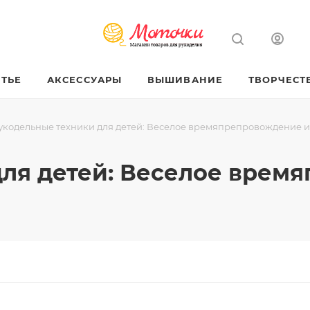
ТЬЕ
АКСЕССУАРЫ
ВЫШИВАНИЕ
ТВОРЧЕСТ
укодельные техники для детей: Веселое времяпрепровождение и
для детей: Веселое врем