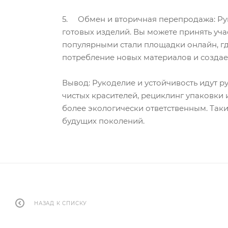
5. Обмен и вторичная перепродажа: Рук
готовых изделий. Вы можете принять уч
популярными стали площадки онлайн, гд
потребление новых материалов и создае
Вывод: Рукоделие и устойчивость идут р
чистых красителей, рециклинг упаковки 
более экологически ответственным. Так
будущих поколений.
НАЗАД К СПИСКУ