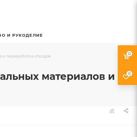
ВО И РУКОДЕЛИЕ
0
в и переработка отходов
ральных материалов и
0