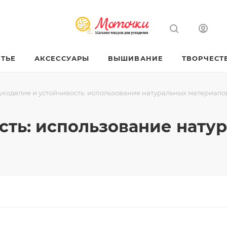
ТЬЕ
АКСЕССУАРЫ
ВЫШИВАНИЕ
ТВОРЧЕСТ
укоделие и устойчивость: использование натуральных материало
сть: использование нату