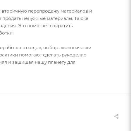
и вторичную перепродажу материалов и
ли продать ненужные материалы. Также
делия. Это помогает сократить
ботки.
реработка отходов, выбор экологически
практики помогают сделать рукоделие
няя и защищая нашу планету для