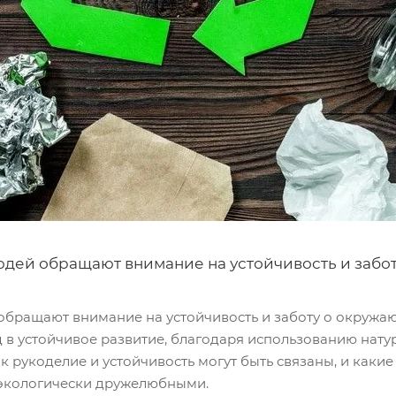
дей обращают внимание на устойчивость и забо
бращают внимание на устойчивость и заботу о окружаю
 в устойчивое развитие, благодаря использованию нату
ак рукоделие и устойчивость могут быть связаны, и каки
 экологически дружелюбными.