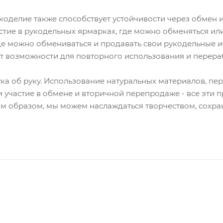
оделие также способствует устойчивости через обмен 
астие в рукодельных ярмарках, где можно обменяться и
е можно обмениваться и продавать свои рукодельные из
т возможности для повторного использования и перера
ука об руку. Использование натуральных материалов, пе
и участие в обмене и вторичной перепродаже - все эти 
им образом, мы можем наслаждаться творчеством, сохра