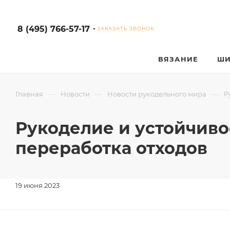
8 (495) 766-57-17
ЗАКАЗАТЬ ЗВОНОК
ВЯЗАНИЕ
ШИ
—
—
—
Главная
Новости
Новости рукодельного мира
Р
Рукоделие и устойчиво
переработка отходов
19 июня 2023