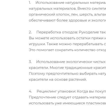
1. Использование натуральных материал
натуральных материалов. Вместо синтет
органический хлопок, лен, шерсть, аль
обеспечивают более здоровые и экологи
2. Переработка отходов: Рукоделие так
Вы можете использовать остатки пряжи и
игрушки. Также можно перерабатывать с
Это помогает сократить количество отхо
3. Использование экологически чистых к
красители. Многие традиционные красит
Поэтому предпочтительно выбирать нату
красители на основе растений.
4. Рециклинг упаковки: Когда вы покуп
Предпочтение следует отдавать матери
использовать уже имеющиеся пластиковы