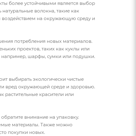
кты более устойчивыми является выбор
 натуральные волокна, такие как
м воздействием на окружающую среду и
шения потребления новых материалов.
ньких проектов, таких как куклы или
, например, шарфы, сумки или подушки.
тоит выбирать экологически чистые
ти вред окружающей среде и здоровью.
ак растительные красители или
 обратите внимание на упаковку.
емые материалы. Также можно
то покупки новых.