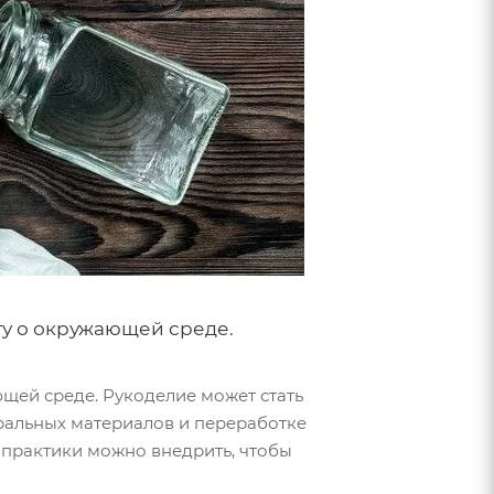
ту о окружающей среде.
щей среде. Рукоделие может стать
ральных материалов и переработке
е практики можно внедрить, чтобы