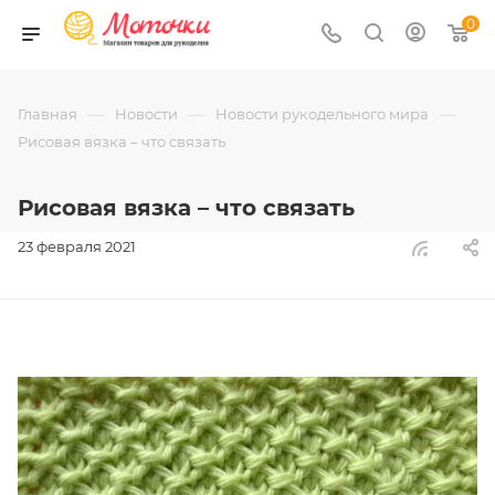
0
—
—
—
Главная
Новости
Новости рукодельного мира
Рисовая вязка – что связать
Рисовая вязка – что связать
23 февраля 2021