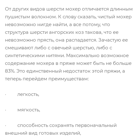
От других видов шерсти мохер отличается длинным
пушистым волокном. К слову сказать, чистый мохер
невозможно нигде найти, а все потому, что
структура шерсти ангорских коз такова, что ее
невозможно прясть, она распадается. Зачастую ее
смешивают либо с овечьей шерстью, либо с
синтетическими нитями. Максимально возможное
содержание мохера в пряже может быть не больше
83%. Это единственный недостаток этой пряжи, а
теперь перейдем преимуществам:
· легкость,
· мягкость,
· способность сохранять первоначальный
внешний вид готовых изделий,