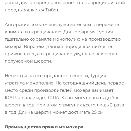
есть и другое предположение, что прародиной этой
породы является Тибет.
Ангорские козы очень чувствительны к перемене
климата и скрещиванию. Долгое время Турция
тщательно охраняла монополию на производство
мохера. Впрочем, данная порода коз нигде не
приживалась, а скрещивание ухудшало качество
получаемой шерсти.
Несмотря на все предосторожности, Турция
утратила монополию. На сегодняшний день первое
место среди производителей мохера занимает
ЮАР, а далее идет США. Козы могут давать до 7 кг
шерсти в год, при этом стригут их всего лишь 2 раза
в год. Длина шерсти может достигать 25 см.
Преимущества пряжи из мохера