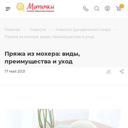
0
—
—
—
Главная
Новости
Новости рукодельного мира
Пряжа из мохера: виды, преимущества и уход
Пряжа из мохера: виды,
преимущества и уход
17 мая 2021