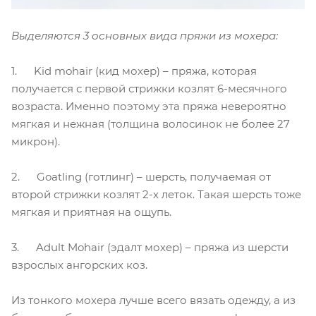
Выделяются 3 основных вида пряжи из мохера:
1. Kid mohair (кид мохер) – пряжа, которая
получается с первой стрижки козлят 6-месячного
возраста. Именно поэтому эта пряжа невероятно
мягкая и нежная (толщина волосинок не более 27
микрон).
2. Goatling (готлинг) – шерсть, получаемая от
второй стрижки козлят 2-х леток. Такая шерсть тоже
мягкая и приятная на ощупь.
3. Adult Mohair (эдалт мохер) – пряжа из шерсти
взрослых ангорских коз.
Из тонкого мохера лучше всего вязать одежду, а из