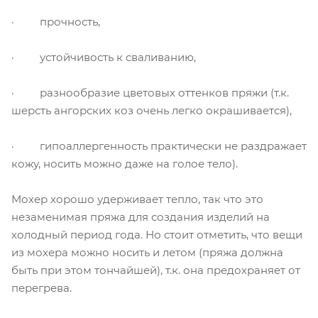
· прочность,
· устойчивость к сваливанию,
· разнообразие цветовых оттенков пряжи (т.к.
шерсть ангорских коз очень легко окрашивается),
· гипоаллергенность практически не раздражает
кожу, носить можно даже на голое тело).
Мохер хорошо удерживает тепло, так что это
незаменимая пряжа для создания изделий на
холодный период года. Но стоит отметить, что вещи
из мохера можно носить и летом (пряжа должна
быть при этом тончайшей), т.к. она предохраняет от
перегрева.