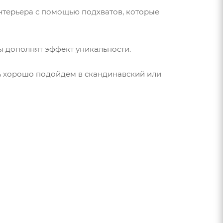
интерьера с помощью подхватов, которые
цы дополнят эффект уникальности.
ль хорошо подойдем в скандинавский или