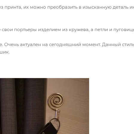
без принта, их можно преобразить в изысканную деталь 
е свои портьеры изделием из кружева, а петли и пугови
е. Очень актуален на сегодняшний момент. Данный сти
шик.