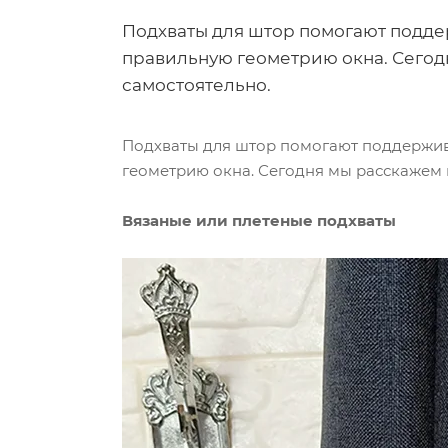
Подхваты для штор помогают подде
правильную геометрию окна. Сегодн
самостоятельно.
Подхваты для штор помогают поддержив
геометрию окна. Сегодня мы расскажем в
Вязаные или плетеные подхваты