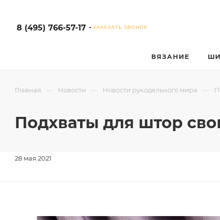
8 (495) 766-57-17
ЗАКАЗАТЬ ЗВОНОК
ВЯЗАНИЕ
ШИ
—
—
—
Главная
Новости
Новости рукодельного мира
П
Подхваты для штор св
28 мая 2021