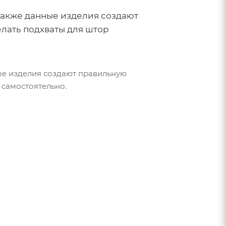
Также данные изделия создают
елать подхваты для штор
ые изделия создают правильную
 самостоятельно.