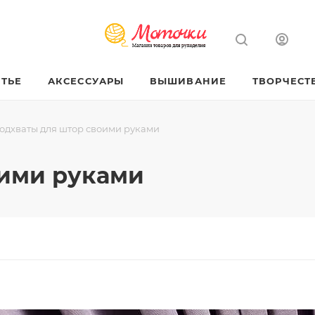
ТЬЕ
АКСЕССУАРЫ
ВЫШИВАНИЕ
ТВОРЧЕСТ
одхваты для штор своими руками
оими руками