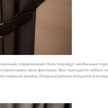
аконичный, современный стиль подойдут необычные подхв
 ограничивать свою фантазию. Вам пригодятся любые не
ли кожаный ремень. Кожаный ремень впишется в интерье