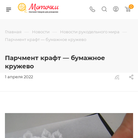
0
—
—
—
Главная
Новости
Новости рукодельного мира
Парчмент крафт — бумажное кружево
Парчмент крафт — бумажное
кружево
1 апреля 2022