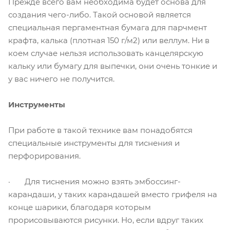
Прежде всего вам необходима будет основа для
создания чего-либо. Такой основой является
специальная пергаментная бумага для парчмент
крафта, калька (плотная 150 г/м2) или веллум. Ни в
коем случае нельзя использовать канцелярскую
кальку или бумагу для выпечки, они очень тонкие и
у вас ничего не получится.
Инструменты
При работе в такой технике вам понадобятся
специальные инструменты для тиснения и
перфорирования.
· Для тиснения можно взять эмбоссинг-
карандаши, у таких карандашей вместо грифеля на
конце шарики, благодаря которым
прорисовываются рисунки. Но, если вдруг таких