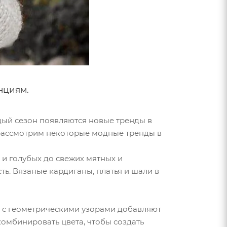
нциям.
дый сезон появляются новые тренды в
 рассмотрим некоторые модные тренды в
 и голубых до свежих мятных и
ь. Вязаные кардиганы, платья и шали в
я с геометрическими узорами добавляют
комбинировать цвета, чтобы создать