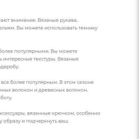
ают внимание. Вязаные рукава,
елиям. Вы можете использовать технику
 более популярными. Вы можете
ть интересные текстуры. Вязаные
деробу.
все более популярным. В этом сезоне
нных волокон и древесных волокон.
боту.
аксессуары, вязанные крючком, особенно
у образу и подчеркнуть ваш