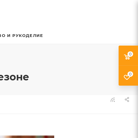
ВО И РУКОДЕЛИЕ
0
сезоне
0