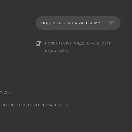
ПОДПИСАТЬСЯ НА РАССЫЛКУ
ПОЛИТИКА КОНФИДЕНЦИАЛЬНОСТИ
КАРТА САЙТА
, д.3
400000000225, ОГРН 1107746868162