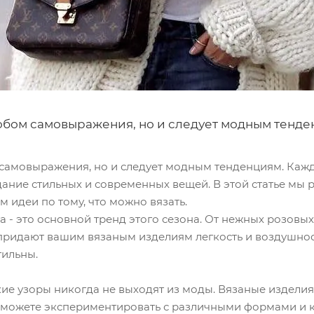
собом самовыражения, но и следует модным тенде
 самовыражения, но и следует модным тенденциям. Каж
ание стильных и современных вещей. В этой статье мы
 идеи по тому, что можно вязать.
а - это основной тренд этого сезона. От нежных розовых
придают вашим вязаным изделиям легкость и воздушност
тильны.
ие узоры никогда не выходят из моды. Вязаные издели
Вы можете экспериментировать с различными формами и 