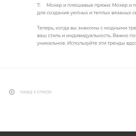
7. Мохер и плюшевые пряжи: Мохер и п
для создания уютных и теплых вязаных с
Теперь, когда вы знакомы с модными тре
ваш стиль и индивидуальность. Важно пом
уникальное. Используйте эти тренды вдо
НАЗАД К СПИСКУ