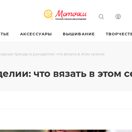
ТЬЕ
АКСЕССУАРЫ
ВЫШИВАНИЕ
ТВОРЧЕСТ
одные тренды в рукоделии: что вязать в этом сезоне
лии: что вязать в этом 