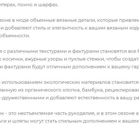
терах, пончо и шарфах.
зоне в моде объемные вязаные детали, которые привлек
и добавляют стиль и элегантность к вашим вязаным изд
 объемности.
я с различными текстурами и фактурами становятся все
к косички, ажурные узоры и пухлые стежки, чтобы созда
и фактурами будут отличным дополнением к вашему гар
 использованием экологических материалов становится 
ланную из органического хлопка, бамбука, рециклирова
-дружественными и добавляют естественность в вашу ра
- это неотъемлемая часть рукоделия, и в этом сезоне 
рьги и шляпы могут стать стильным дополнением к вашем