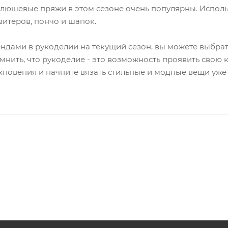
люшевые пряжи в этом сезоне очень популярны. Исполь
витеров, пончо и шапок.
ндами в рукоделии на текущий сезон, вы можете выбрат
нить, что рукоделие - это возможность проявить свою к
хновения и начните вязать стильные и модные вещи уже 