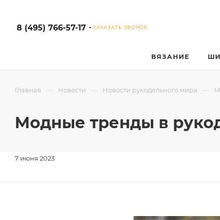
8 (495) 766-57-17
ЗАКАЗАТЬ ЗВОНОК
ВЯЗАНИЕ
ШИ
—
—
—
Главная
Новости
Новости рукодельного мира
М
Модные тренды в рукоде
7 июня 2023