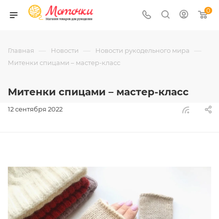
0
—
—
—
Главная
Новости
Новости рукодельного мира
Митенки спицами – мастер-класс
Митенки спицами – мастер-класс
12 сентября 2022