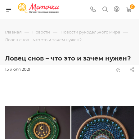
0
—
—
—
Главная
Новости
Новости рукодельного мира
Ловец снов – что это и зачем нужен?
Ловец снов – что это и зачем нужен?
15 июля 2021