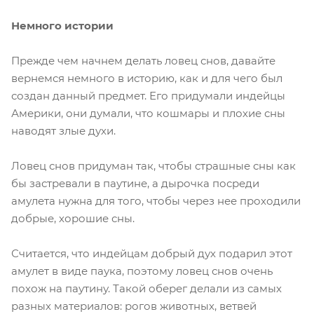
Немного истории
Прежде чем начнем делать ловец снов, давайте
вернемся немного в историю, как и для чего был
создан данный предмет. Его придумали индейцы
Америки, они думали, что кошмары и плохие сны
наводят злые духи.
Ловец снов придуман так, чтобы страшные сны как
бы застревали в паутине, а дырочка посреди
амулета нужна для того, чтобы через нее проходили
добрые, хорошие сны.
Считается, что индейцам добрый дух подарил этот
амулет в виде паука, поэтому ловец снов очень
похож на паутину. Такой оберег делали из самых
разных материалов: рогов животных, ветвей