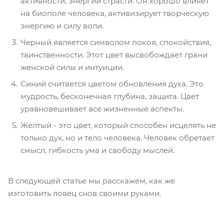
активности, энергии страсти. Он хорошо влияет
на биополе человека, активизирует творческую
энергию и силу воли.
Черный является символом покоя, спокойствия,
таинственности. Этот цвет высвобождает грани
женской силы и интуиции.
Синий считается цветом обновления духа. Это
мудрость, бесконечная глубина, защита. Цвет
уравновешивает все жизненные аспекты.
Желтый - это цвет, который способен исцелять не
только дух, но и тело человека. Человек обретает
смысл, гибкость ума и свободу мыслей.
В следующей статье мы расскажем, как же
изготовить ловец снов своими руками.