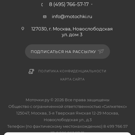
8 (495) 766-57-17
info@motochki.ru
127030, г. Москва, Новослободская
ул. дом 3
ПОДПИСАТЬСЯ НА РАССЫЛКУ
ПОЛИТИКА КОНФИДЕНЦИАЛЬНОСТИ
КАРТА САЙТА
Моточки.ру © 2026 Все права защищены
Общество с ограниченной ответственностью «Силкетекс»
125047, Москва, 3-я Тверская Ямская 12-29 Москва,
Новослободская ул., д.3
Телефон (по фактическому местонахождению) 8 499 766 57
17, 8 926 863 97 21