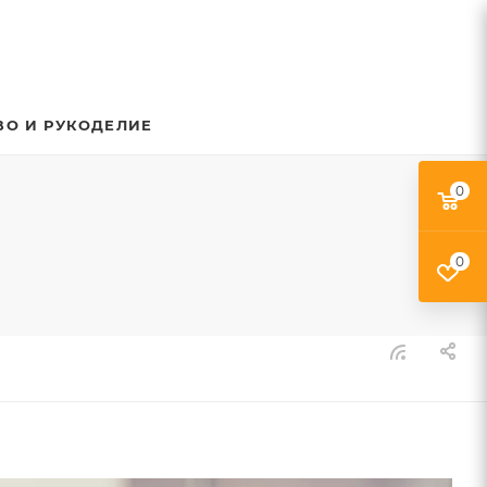
ВО И РУКОДЕЛИЕ
0
0