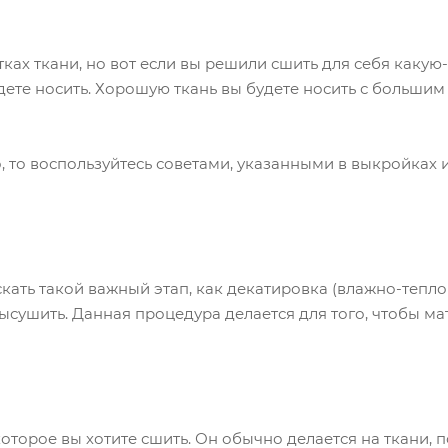
ах ткани, но вот если вы решили сшить для себя какую-
удете носить. Хорошую ткань вы будете носить с большим
, то воспользуйтесь советами, указанными в выкройках и
ать такой важный этап, как декатировка (влажно-теплов
высушить. Данная процедура делается для того, чтобы ма
которое вы хотите сшить. Он обычно делается на ткани, 