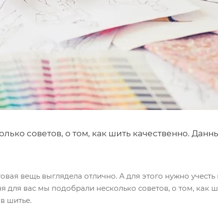
лько советов, о том, как шить качественно. Данн
отовая вещь выглядела отлично. А для этого нужно учест
 для вас мы подобрали несколько советов, о том, как 
в шитье.