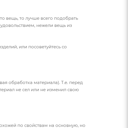
то вещь, то лучше всего подобрать
 удовольствием, нежели вещь из
зделий, или посоветуйтесь со
ая обработка материала). Т.е. перед
териал не сел или не изменил свою
похожей по свойствам на основную, но