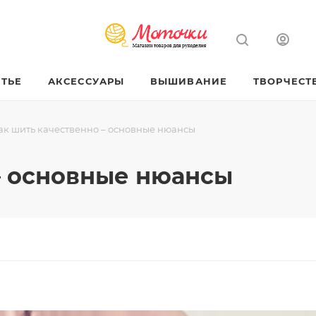
ТЬЕ
АКСЕССУАРЫ
ВЫШИВАНИЕ
ТВОРЧЕСТ
ак шить качественно – основные нюансы
– основные нюансы