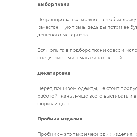
Выбор ткани
Потренироваться можно на любых лоскутк
качественную ткань, ведь вы потом ее б
дешевого материала.
Если опыта в подборе ткани совсем мало
специалистами в магазинах тканей.
Декатировка
Перед пошивом одежды, не стоит пропуск
работой ткань лучше всего выстирать и 
форму и цвет.
Пробник изделия
Пробник – это такой черновик изделия, 