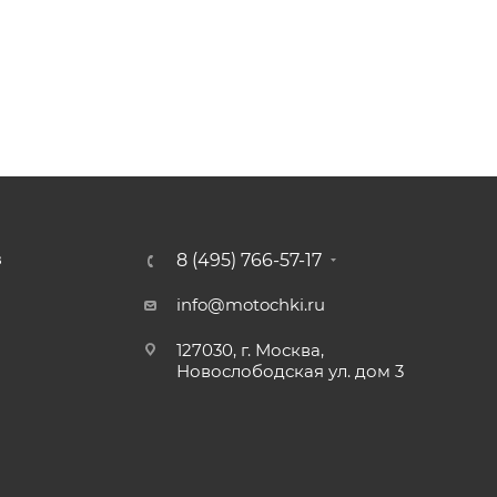
8 (495) 766-57-17
З
info@motochki.ru
127030, г. Москва,
Новослободская ул. дом 3