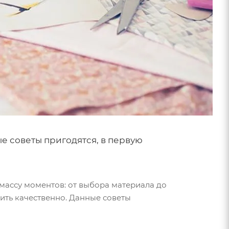
ые советы пригодятся, в первую
ь массу моментов: от выбора материала до
шить качественно. Данные советы