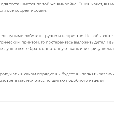
для теста шьются по той же выкройке. Сшив макет, вы м
сти все корректировки.
дь тупыми работать трудно и неприятно. Не забывайте 
метрическим принтом, то постарайтесь выложить детали 
м лучше всего брать однотонную ткань или с рисунком, 
одумать, в каком порядке вы будете выполнять различн
посмотреть мастер-класс по шитью подобного изделия.