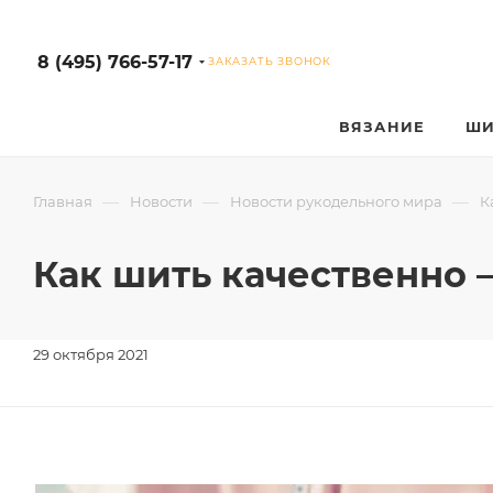
8 (495) 766-57-17
ЗАКАЗАТЬ ЗВОНОК
ВЯЗАНИЕ
ШИ
—
—
—
Главная
Новости
Новости рукодельного мира
К
Как шить качественно 
29 октября 2021