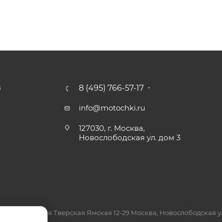
8 (495) 766-57-17
З
info@motochki.ru
127030, г. Москва,
Новослободская ул. дом 3
7, Москва, 3-я Тверская Ямская 12-29 Москва, Новослободская ул.