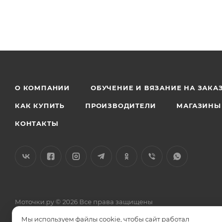
О КОМПАНИИ
ОБУЧЕНИЕ И ВЯЗАНИЕ НА ЗАКА
КАК КУПИТЬ
ПРОИЗВОДИТЕЛИ
МАГАЗИНЫ
КОНТАКТЫ
Моточки.ру © 2026 Все права защищены
Общество с ограниченной ответственностью «Силкетекс» 12504
Мы используем файлы cookie, чтобы сайт работал