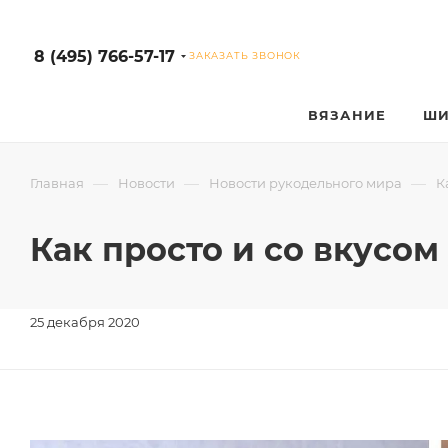
8 (495) 766-57-17
ЗАКАЗАТЬ ЗВОНОК
ВЯЗАНИЕ
ШИ
—
—
—
Главная
Новости
Новости рукодельного мира
К
Как просто и со вкусом
25 декабря 2020