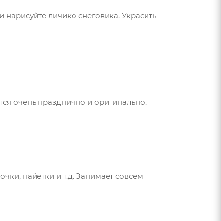
и нарисуйте личико снеговика. Украсить
ется очень празднично и оригинально.
очки, пайетки и т.д. Занимает совсем