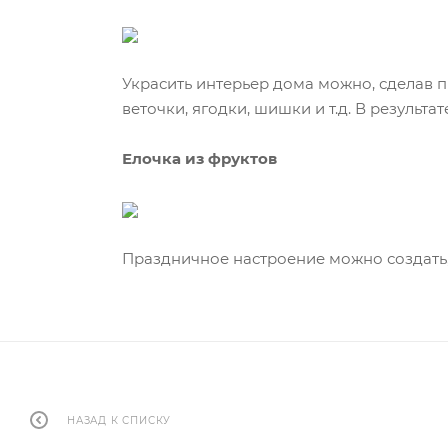
Украсить интерьер дома можно, сделав п
веточки, ягодки, шишки и т.д. В результ
Елочка из фруктов
Праздничное настроение можно создать, с
НАЗАД К СПИСКУ