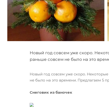
Новый год совсем уже скоро. Некото
раньше совсем не было на это време
Новый год совсем уже скоро. Некоторые 
не было на это времени. Предлагаем 5 пр
Снеговик из баночек