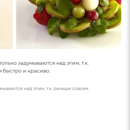
олько задумываются над этим, т.к.
м быстро и красиво.
мываются над этим, т.к. раньше совсем