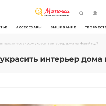
ТЬЕ
АКСЕССУАРЫ
ВЫШИВАНИЕ
ТВОРЧЕСТ
ак просто и со вкусом украсить интерьер дома на Новый год?
 украсить интерьер дома