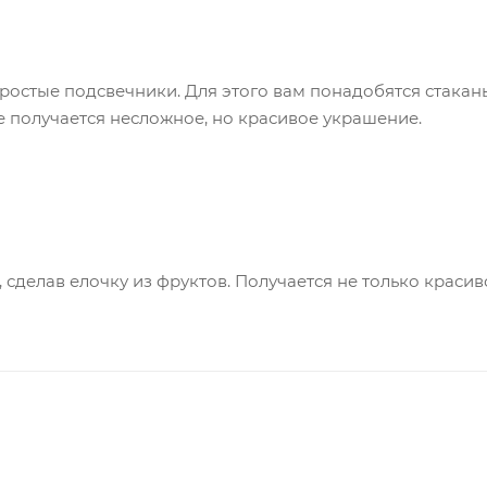
ростые подсвечники. Для этого вам понадобятся стаканы
ате получается несложное, но красивое украшение.
делав елочку из фруктов. Получается не только красиво