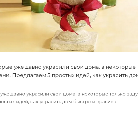
рые уже давно украсили свои дома, а некоторые т
ни. Предлагаем 5 простых идей, как украсить до
уже давно украсили свои дома, а некоторые только заду
остых идей, как украсить дом быстро и красиво.