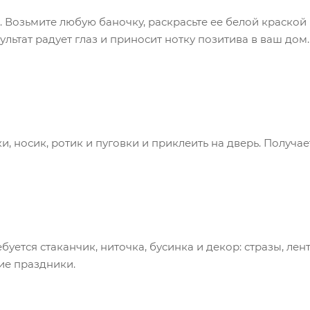
 Возьмите любую баночку, раскрасьте ее белой краской 
ультат радует глаз и приносит нотку позитива в ваш дом.
и, носик, ротик и пуговки и приклеить на дверь. Получа
уется стаканчик, ниточка, бусинка и декор: стразы, лент
ие праздники.