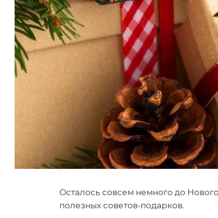
Осталось совсем немного до Нового
полезных советов-подарков.