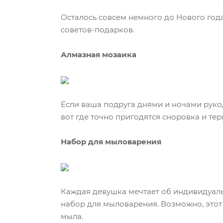
Осталось совсем немного до Нового год
советов-подарков.
Алмазная мозаика
Если ваша подруга днями и ночами рукод
вот где точно пригодятся сноровка и тер
Набор для мыловарения
Каждая девушка мечтает об индивидуаль
набор для мыловарения. Возможно, этот п
мыла.