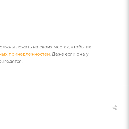
олжны лежать на своих местах, чтобы их
ьных принадлежностей
. Даже если она у
ригодятся.