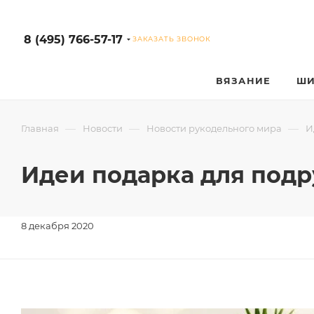
8 (495) 766-57-17
ЗАКАЗАТЬ ЗВОНОК
ВЯЗАНИЕ
ШИ
—
—
—
Главная
Новости
Новости рукодельного мира
И
Идеи подарка для под
8 декабря 2020