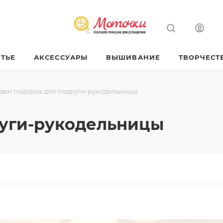
ТЬЕ
АКСЕССУАРЫ
ВЫШИВАНИЕ
ТВОРЧЕСТ
деи подарка для подруги-рукодельницы
руги-рукодельницы