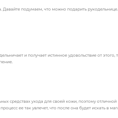
а. Давайте подумаем, что можно подарить рукодельнице
ельничает и получает истинное удовольствие от этого, т
пение.
ных средствах ухода для своей кожи, поэтому отличной 
роцесс ее так увлечет, что после она будет искать в ма