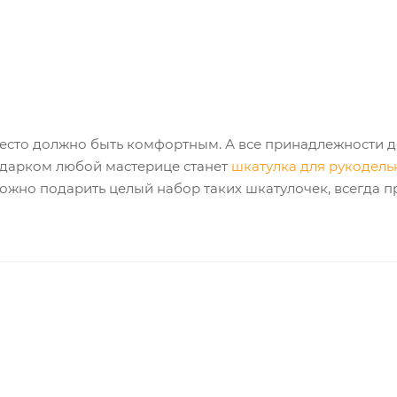
место должно быть комфортным. А все принадлежности д
одарком любой мастерице станет
шкатулка для рукодел
Можно подарить целый набор таких шкатулочек, всегда п