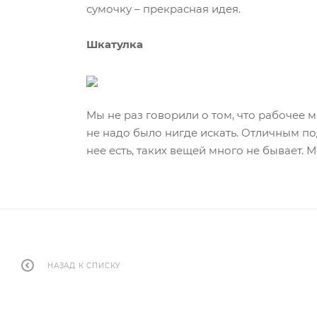
сумочку – прекрасная идея.
Шкатулка
Мы не раз говорили о том, что рабочее 
не надо было нигде искать. Отличным п
нее есть, таких вещей много не бывает. 
НАЗАД К СПИСКУ