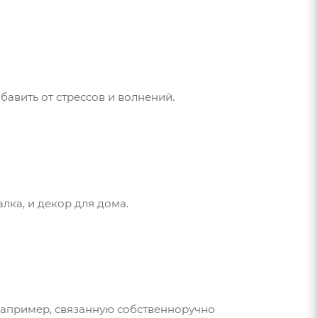
авить от стрессов и волнений.
ка, и декор для дома.
 например, связанную собственноручно