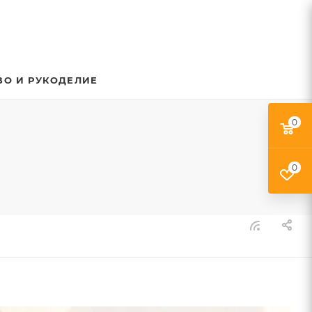
ВО И РУКОДЕЛИЕ
0
0