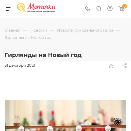
0
—
—
—
Главная
Новости
Новости рукодельного мира
Гирлянды на Новый год
Гирлянды на Новый год
31 декабря 2021