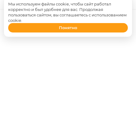
Мы используем файлы cookie, чтобы сайт работал
корректно и был удобнее для вас. Продолжая
пользоваться сайтом, вы соглашаетесь с использованием
cookie.
Понятно
НАЗАД К СПИСКУ
О КОМПАНИИ
ОБУЧЕНИЕ И ВЯЗАНИЕ НА ЗАКАЗ
КАК КУПИТЬ
ПРОИЗВОДИТЕЛИ
МАГАЗИНЫ
КОНТАКТЫ