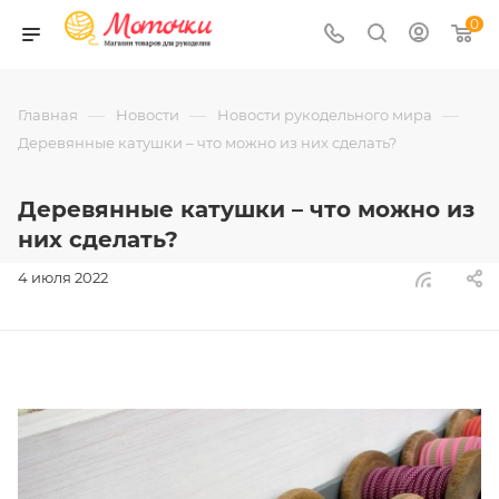
0
—
—
—
Главная
Новости
Новости рукодельного мира
Деревянные катушки – что можно из них сделать?
Деревянные катушки – что можно из
них сделать?
4 июля 2022