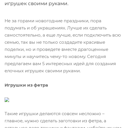
игрушек своими руками.
Не за горами новогодние праздники, пора
подумать и об украшениях. Лучше их сделать
самостоятельно, а еще лучше, если подключить всю
семью, так вы не только создадите красивые
поделки, но и проведете вместе драгоценные
минуты и научитесь чему-то новому. Сегодня
предлагаем вам 5 интересных идей для создания
елочных игрушек своими руками.
Игрушки из фетра
Такие игрушки делаются совсем несложно –
главное, нужно сделать заготовки из фетра, а
остальное дело техники и фантазии, набейте их чем-