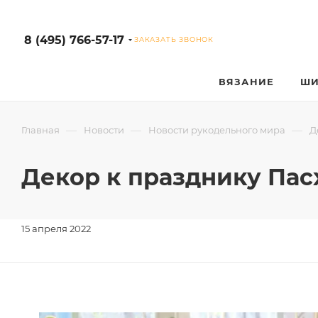
8 (495) 766-57-17
ЗАКАЗАТЬ ЗВОНОК
ВЯЗАНИЕ
ШИ
—
—
—
Главная
Новости
Новости рукодельного мира
Д
Декор к празднику Пас
15 апреля 2022