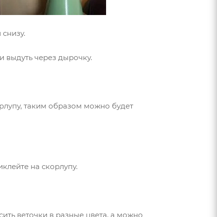
 снизу.
и выдуть через дырочку.
орлупу, таким образом можно будет
иклейте на скорлупу.
сить веточки в разные цвета, а можно