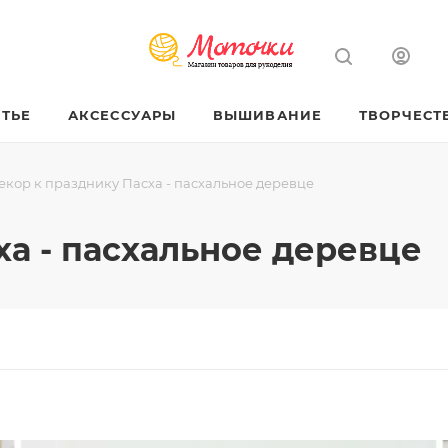
ТЬЕ
АКСЕССУАРЫ
ВЫШИВАНИЕ
ТВОРЧЕСТ
екор к празднику Пасха - пасхальное деревце
ха - пасхальное деревце