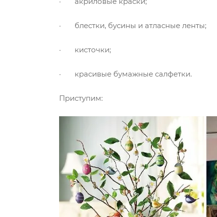
· акриловые краски;
· блестки, бусины и атласные ленты;
· кисточки;
· красивые бумажные салфетки.
Приступим: