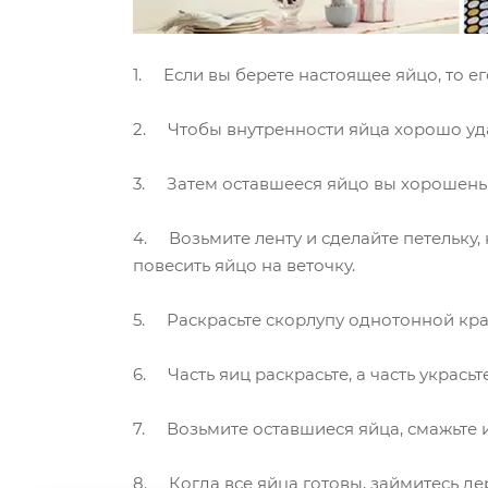
1. Если вы берете настоящее яйцо, то е
2. Чтобы внутренности яйца хорошо удал
3. Затем оставшееся яйцо вы хорошеньк
4. Возьмите ленту и сделайте петельку,
повесить яйцо на веточку.
5. Раскрасьте скорлупу однотонной крас
6. Часть яиц раскрасьте, а часть укрась
7. Возьмите оставшиеся яйца, смажьте и
8. Когда все яйца готовы, займитесь дер