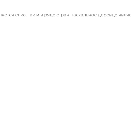
яется елка, так и в ряде стран пасхальное деревце явля