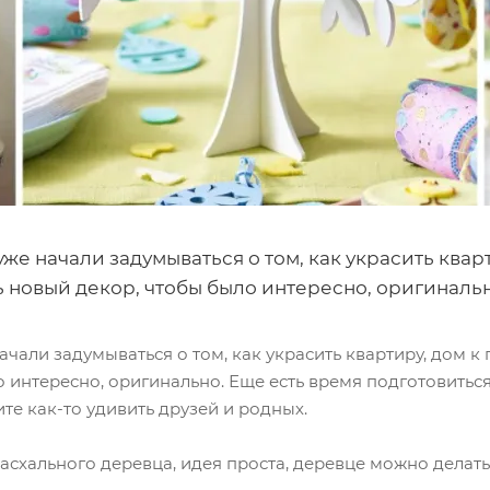
же начали задумываться о том, как украсить кварт
ь новый декор, чтобы было интересно, оригинальн
чали задумываться о том, как украсить квартиру, дом к п
 интересно, оригинально. Еще есть время подготовиться
тите как-то удивить друзей и родных.
схального деревца, идея проста, деревце можно делать 