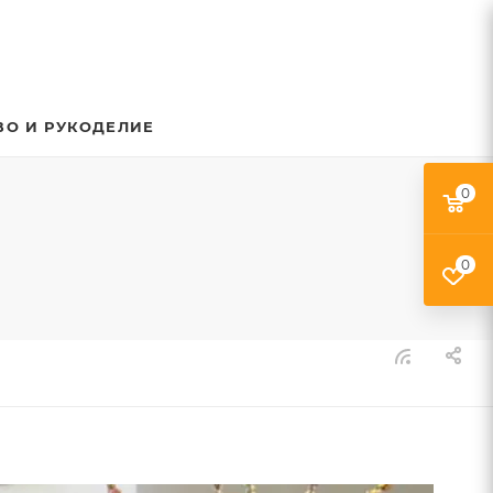
ВО И РУКОДЕЛИЕ
0
0