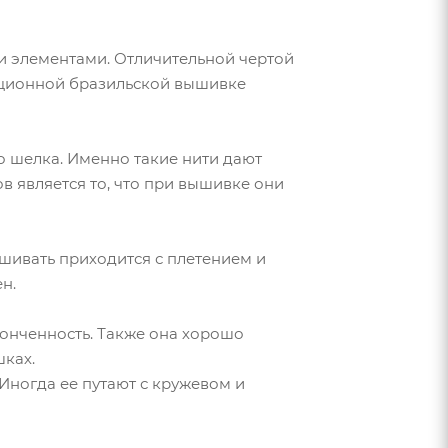
и элементами. Отличительной чертой
диционной бразильской вышивке
о шелка. Именно такие нити дают
в является то, что при вышивке они
ышивать приходится с плетением и
н.
тонченность. Также она хорошо
шках.
Иногда ее путают с кружевом и