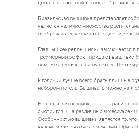
довольно сложной технике – бразильска
Бразильская вышивка представляет соб
является наличие множества растительны
изображаются конкретные цветы: розы и
Главный секрет вышивки заключается в 
трехмерный эффект, придают вышивке бо
немного цепляются и пушаться. Поэтому 
Иголочки лучше всего брать длинные с у
набором петель. Вышивать можно на люб
Бразильская вышивка очень красиво смо
смотрится и на различных аксессуарах и 
Особенностью вышивки является то, что 
вязаными крючком элементами. При этом