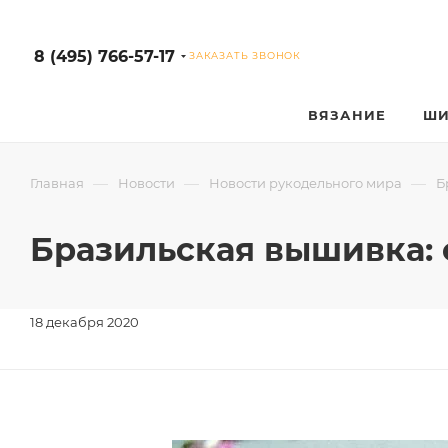
8 (495) 766-57-17
ЗАКАЗАТЬ ЗВОНОК
ВЯЗАНИЕ
ШИ
—
—
—
Главная
Новости
Новости рукодельного мира
Б
Бразильская вышивка: 
18 декабря 2020