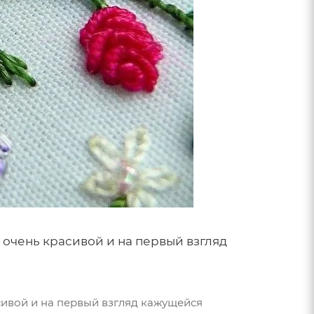
очень красивой и на первый взгляд
ивой и на первый взгляд кажущейся