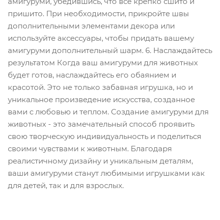
амигуруми, убедившись, что все крепко сшито и
пришито. При необходимости, прикройте швы
дополнительными элементами декора или
используйте аксессуары, чтобы придать вашему
амигуруми дополнительный шарм. 6. Наслаждайтесь
результатом Когда ваш амигуруми для животных
будет готов, наслаждайтесь его обаянием и
красотой. Это не только забавная игрушка, но и
уникальное произведение искусства, созданное
вами с любовью и теплом. Создание амигуруми для
животных - это замечательный способ проявить
свою творческую индивидуальность и поделиться
своими чувствами к животным. Благодаря
реалистичному дизайну и уникальным деталям,
ваши амигуруми станут любимыми игрушками как
для детей, так и для взрослых.