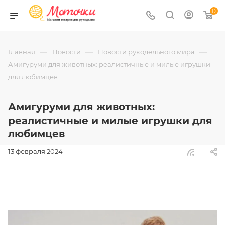
0
—
—
—
Главная
Новости
Новости рукодельного мира
Амигуруми для животных: реалистичные и милые игрушки
для любимцев
Амигуруми для животных:
реалистичные и милые игрушки для
любимцев
13 февраля 2024