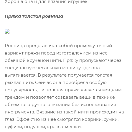
Хороша она и для вязания игрушек.
Пряжа толстая ровница
Ровница представляет собой промежуточный
вариант пряжи перед изготовлением из нее
обычной крученой нити. Пряжу пропускают через
специальную чесальную машину, где она
вытягивается. В результате получается толстая
рыхлая нить. Сейчас она приобрела особую
популярность, т.к. толстая пряжа является модным
трендом и позволяет создавать вещи в технике
объемного ручного вязания без использования
инструмента. Вязание из такой нити происходит на
глаз. Эффектно из нее смотрятся коврики, сумки,
пуфики, подушки, кресла-мешки.