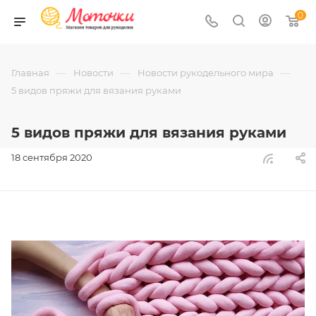
0
—
—
—
Главная
Новости
Новости рукодельного мира
5 видов пряжи для вязания руками
5 видов пряжи для вязания руками
18 сентября 2020