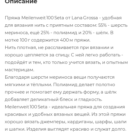
Описание
Пряжа Meilenweit 100 Seta от Lana Grossa - удобная
для вязания нить с приятным составом: 55% - шерсть
мериноса, ещё 25% - полиамид и 20% - шёлк. В
мотке 100 г содержится 400 м пряжи.
Нить плотная, не расслаивается при вязании и
хорошо цепляется за спицу. С ней легко работать -
подойдёт и тем, кто только учится вязать, и опытным
мастерицам.
Благодаря шерсти мериноса вещи получаются
мягкими и тёплыми. Полиамид делает полотно
прочнее и помогает ему держать форму, а шёлк
добавляет деликатный блеск и гладкость.
Meilenweit 100 Seta - идеальная пряжа для создания
красивых и удобных вязаных вещей. Из этой пряжи
хорошо вязать джемперы, кардиганы, шарфы, шали
и шапки. Изделия выглядят красиво и служат долго.