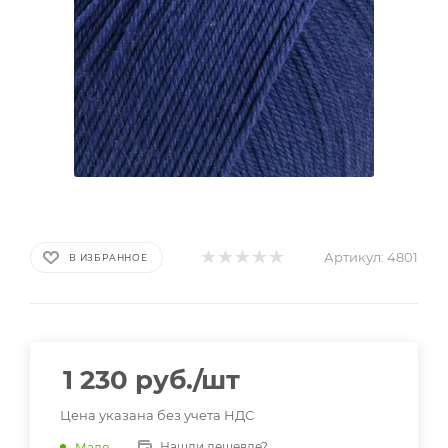
Артикул:
4801
В ИЗБРАННОЕ
1 230
руб.
/шт
Цена указана без учета НДС
Нашли дешевле?
Мало