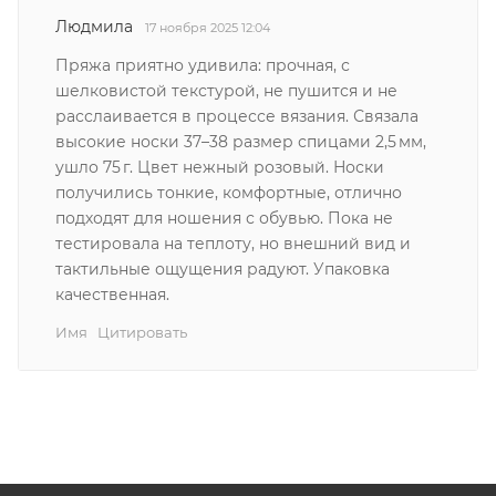
Людмила
17 ноября 2025 12:04
Пряжа приятно удивила: прочная, с
шелковистой текстурой, не пушится и не
расслаивается в процессе вязания. Связала
высокие носки 37–38 размер спицами 2,5 мм,
ушло 75 г. Цвет нежный розовый. Носки
получились тонкие, комфортные, отлично
подходят для ношения с обувью. Пока не
тестировала на теплоту, но внешний вид и
тактильные ощущения радуют. Упаковка
качественная.
Имя
Цитировать