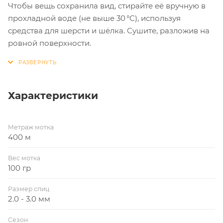
Чтобы вещь сохранила вид, стирайте её вручную в
прохладной воде (не выше 30 °C), используя
средства для шерсти и шёлка. Сушите, разложив на
ровной поверхности.
Характеристики
Метраж мотка
400 м
Вес мотка
100 гр
Размер спиц
2.0 - 3.0 мм
Сезон