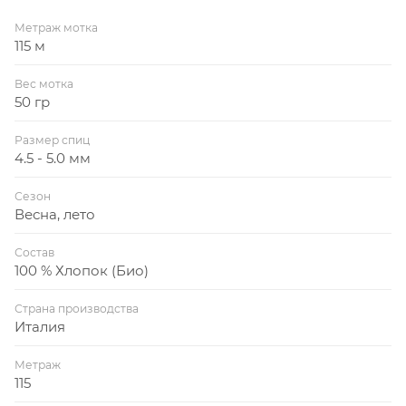
Метраж мотка
115 м
Вес мотка
50 гр
Размер спиц
4.5 - 5.0 мм
Сезон
Весна, лето
Состав
100 % Хлопок (Био)
Страна производства
Италия
Метраж
115