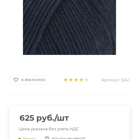
Артикул:
5241
В ИЗБРАННОЕ
625
руб.
/шт
Цена указана без учета НДС
Нашли дешевле?
Много