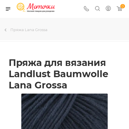
0
Пряжа Lana Grossa
Пряжа для вязания
Landlust Baumwolle
Lana Grossa