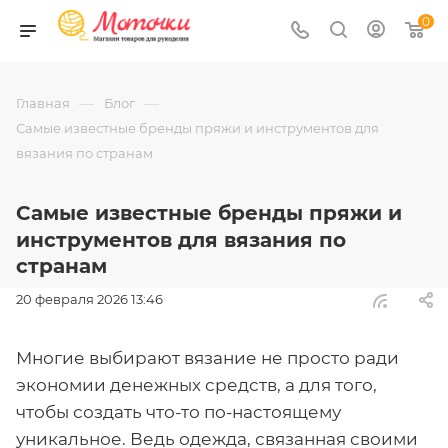
0
—
—
Главная
Блог
Самые известные бренды пряжи и инструментов для
вязания по странам
Самые известные бренды пряжи и
инструментов для вязания по
странам
20 февраля 2026 13:46
Многие выбирают вязание не просто ради
экономии денежных средств, а для того,
чтобы создать что-то по-настоящему
уникальное. Ведь одежда, связанная своими