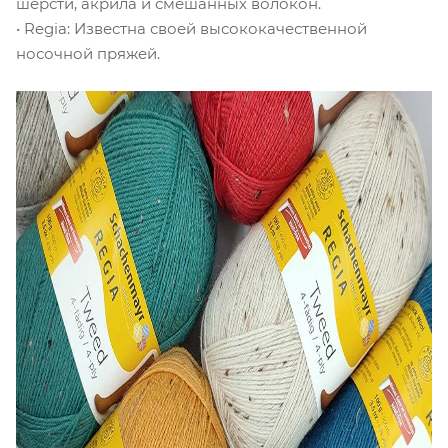
шерсти, акрила и смешанных волокон.
• Regia: Известна своей высококачественной
носочной пряжей.