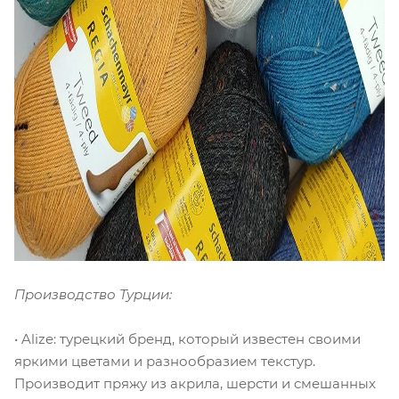
Производство Турции:
• Alize: турецкий бренд, который известен своими
яркими цветами и разнообразием текстур.
Производит пряжу из акрила, шерсти и смешанных