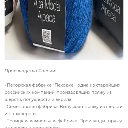
Производство России:
• Пехорская фабрика "Пехорка": одна из старейших
российских компаний, производящих пряжу из
шерсти, полушерсти и акрила.
• Семёновская фабрика: Выпускает пряжу из шерсти
и полушерсти.
• Троицкая камвольная фабрика: Производит пряжу
из шерсти и полушерсти.