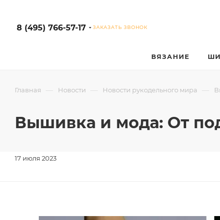
8 (495) 766-57-17
ЗАКАЗАТЬ ЗВОНОК
ВЯЗАНИЕ
ШИ
—
—
—
Главная
Новости
Новости рукодельного мира
В
Вышивка и мода: От по
17 июля 2023