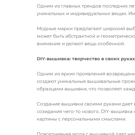
Одним из главных трендов последних лет
уникальных и индивидуальных вещах. Им
Модные марки предлагают широкий выбор
может быть абстрактной и геометрическо
внимание и делают вещь особенной.
DIY-вышивка: творчество в своих руках
Одним из ярких проявлений возвращения
создают уникальные вышивальные проект
образцами вышивки, что позволяет кажд
Создание вышивки своими руками дает во
созидания чего-то нового. DIY-вышивка
картины с персональными смыслами.
Повседневная мода с вышивкой дает нам