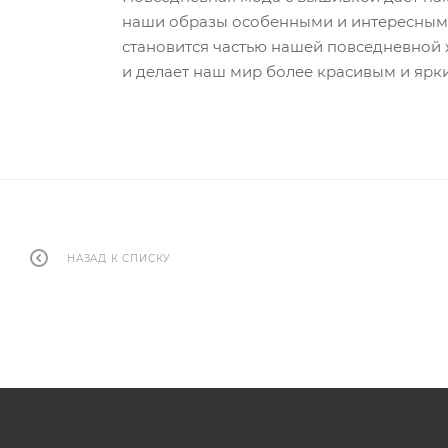
наши образы особенными и интересными.
становится частью нашей повседневной ж
и делает наш мир более красивым и ярк
НАЗАД К СПИСКУ