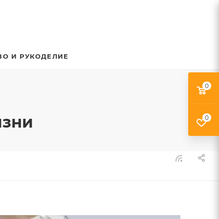
ВО И РУКОДЕЛИЕ
0
изни
0