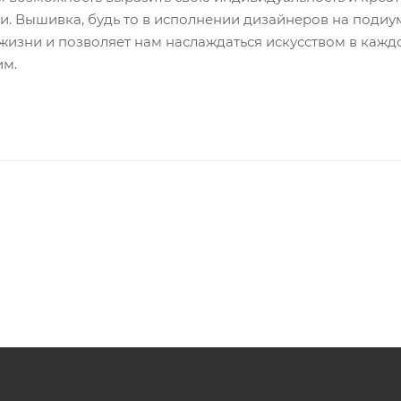
 Вышивка, будь то в исполнении дизайнеров на подиум
изни и позволяет нам наслаждаться искусством в каждо
им.