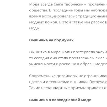
Мода всегда была творческим проявлени
общества. В последние годы мы наблюда
время ассоциировалась с традиционным 
модных домов. В этой статье мы рассмо
моды.
Вышивка на подиумах
Вышивка в мире моды претерпела значит
то сегодня она стала проявлением смел
уникальности и роскоши в образы модел
Современные дизайнеры не ограничиваю
цветами и техниками вышивки. Встречают
Такие нестандартные приемы придают о
Вышивка в повседневной моде