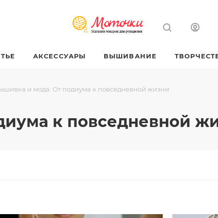
ТЬЕ
АКСЕССУАРЫ
ВЫШИВАНИЕ
ТВОРЧЕСТ
ышивка и мода: От подиума к повседневной жизни
диума к повседневной ж