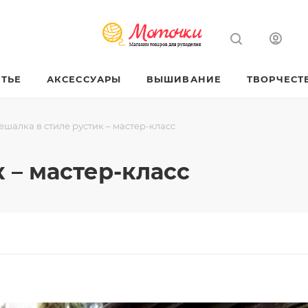
ТЬЕ
АКСЕССУАРЫ
ВЫШИВАНИЕ
ТВОРЧЕСТ
ешалка в стиле рустик – мастер-класс
 – мастер-класс