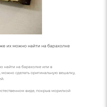
кже их можно найти на барахолке
о найти на барахолке или в
, можно сделать оригинальную вешалку,
й.
 естественном виде, покрыв морилкой