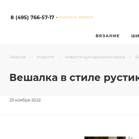
8 (495) 766-57-17
ЗАКАЗАТЬ ЗВОНОК
ВЯЗАНИЕ
ШИ
—
—
—
Главная
Новости
Новости рукодельного мира
В
Вешалка в стиле рустик
23 ноября 2022