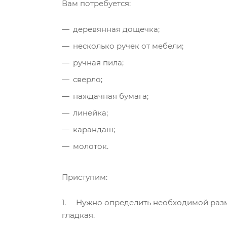
Вам потребуется:
деревянная дощечка;
несколько ручек от мебели;
ручная пила;
сверло;
наждачная бумага;
линейка;
карандаш;
молоток.
Приступим:
1. Нужно определить необходимой разме
гладкая.