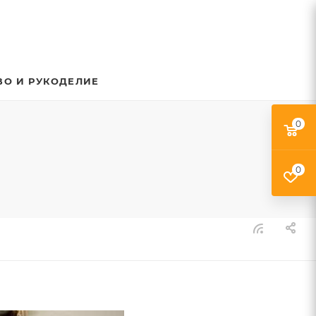
ВО И РУКОДЕЛИЕ
0
0