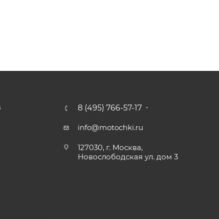
8 (495) 766-57-17
З
info@motochki.ru
127030, г. Москва,
Новослободская ул. дом 3