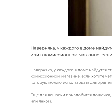
Наверняка, у каждого в доме найду
или в комиссионном магазине, если
Наверняка, у каждого в доме найдутся с
комиссионном магазине, если хотите чег
которую можно использовать для хранен
Еще для вешалки понадобится дощечка, е
или лаком.