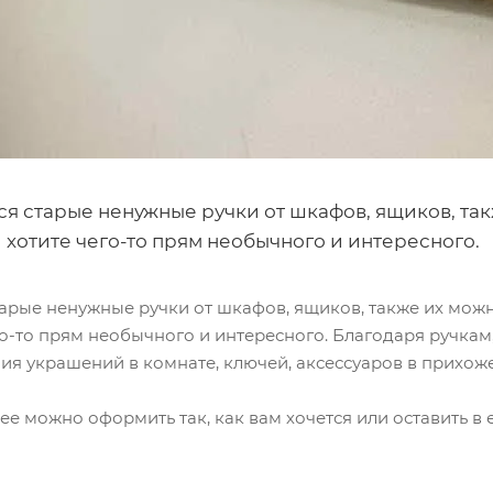
тся старые ненужные ручки от шкафов, ящиков, та
 хотите чего-то прям необычного и интересного.
тарые ненужные ручки от шкафов, ящиков, также их можн
о-то прям необычного и интересного. Благодаря ручкам
ия украшений в комнате, ключей, аксессуаров в прихоже
е можно оформить так, как вам хочется или оставить в