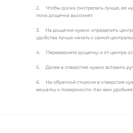
2. Чтобы доска смотрелась лучше, ее ну
пока дощечка высохнет.
3. На дощечке нужно определить центра
удобства лучше начать с самой централь
4. Переверните дощечку и от центра осно
5. Далее в отверстия нужно вставить руч
6. На обратной стороне в отверстия нуж
вешалку к поверхности. Как вам удобнее