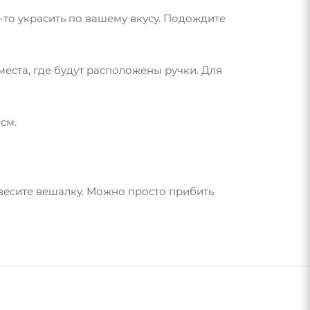
-то украсить по вашему вкусу. Подождите
еста, где будут расположены ручки. Для
см.
овесите вешалку. Можно просто прибить