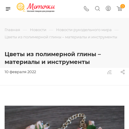
0
—
—
—
Главная
Новости
Новости рукодельного мира
Цветы из полимерной глины – материалы и инструменты
Цветы из полимерной глины –
материалы и инструменты
10 февраля 2022