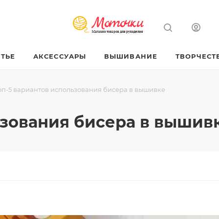
ТЬЕ
АКСЕССУАРЫ
ВЫШИВАНИЕ
ТВОРЧЕСТ
оп-5 вариантов использования бисера в вышивке
ьзования бисера в вышив