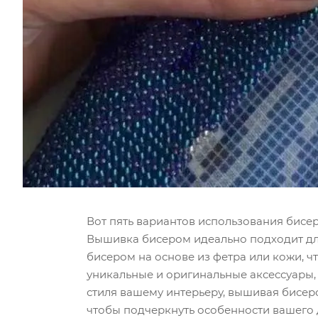
Вот пять вариантов использования бисер
Вышивка бисером идеально подходит для
бисером на основе из фетра или кожи, 
уникальные и оригинальные аксессуары,
стиля вашему интерьеру, вышивая бисер
чтобы подчеркнуть особенности вашего 