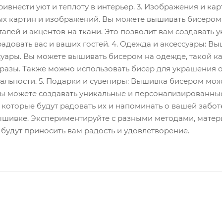
ивнести уют и теплоту в интерьер. 3. Изображения и к
ых картин и изображений. Вы можете вышивать бисером
талей и акцентов на ткани. Это позволит вам создавать
радовать вас и ваших гостей. 4. Одежда и аксессуары: 
суары. Вы можете вышивать бисером на одежде, такой ка
разы. Также можно использовать бисер для украшения о
альности. 5. Подарки и сувениры: Вышивка бисером мо
ы можете создавать уникальные и персонализированные 
которые будут радовать их и напоминать о вашей заботе
вышивке. Экспериментируйте с разными методами, матер
будут приносить вам радость и удовлетворение.