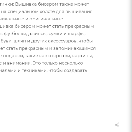
артинки: Вышивка бисером также может
 на специальном холсте для вышивания
 уникальные и оригинальные
Вышивка бисером может стать прекрасным
к футболки, джинсы, сумки и шарфы,
буви, шляп и других аксессуаров, чтобы
жет стать прекрасным и запоминающимся
подарки, такие как открытки, картины,
 и внимании. Это только несколько
иалами и техниками, чтобы создавать