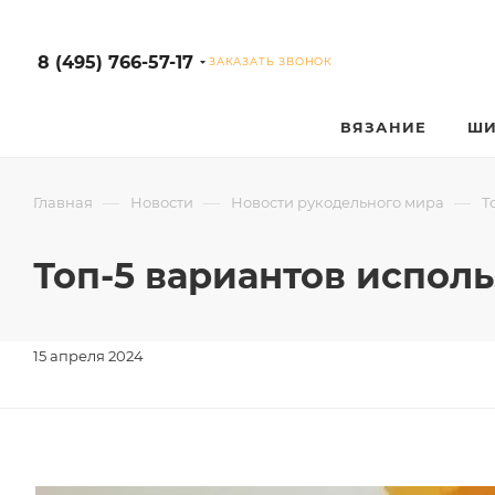
8 (495) 766-57-17
ЗАКАЗАТЬ ЗВОНОК
ВЯЗАНИЕ
ШИ
—
—
—
Главная
Новости
Новости рукодельного мира
Т
Топ-5 вариантов испол
15 апреля 2024