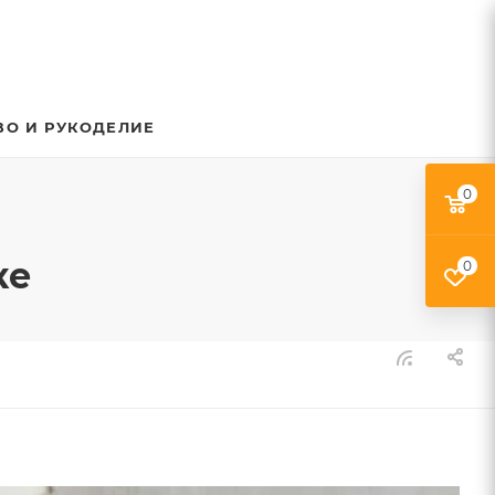
ВО И РУКОДЕЛИЕ
0
ке
0