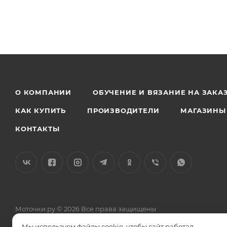
О КОМПАНИИ
ОБУЧЕНИЕ И ВЯЗАНИЕ НА ЗАКА
КАК КУПИТЬ
ПРОИЗВОДИТЕЛИ
МАГАЗИНЫ
КОНТАКТЫ
Моточки.ру © 2026 Все права защищены
Общество с ограниченной ответственностью «Силкетекс» 12504
Мы используем файлы cookie, чтобы сайт работал