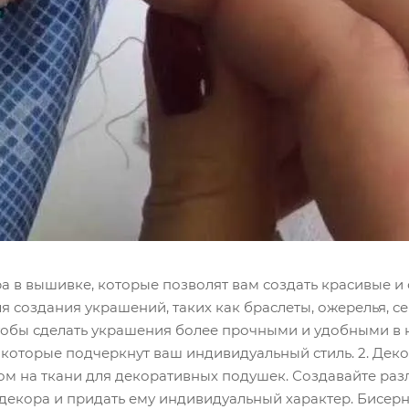
а в вышивке, которые позволят вам создать красивые и 
 создания украшений, таких как браслеты, ожерелья, с
чтобы сделать украшения более прочными и удобными в 
 которые подчеркнут ваш индивидуальный стиль. 2. Дек
ом на ткани для декоративных подушек. Создавайте раз
декора и придать ему индивидуальный характер. Бисер