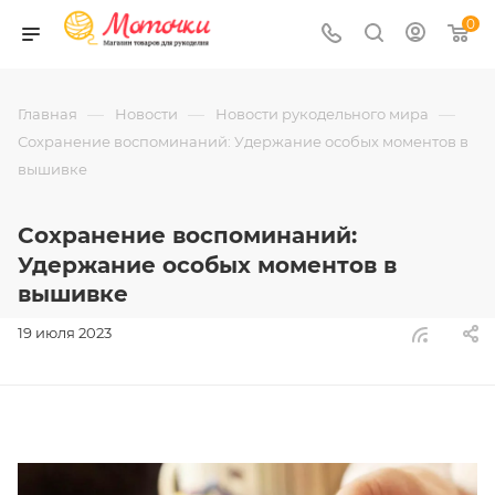
0
—
—
—
Главная
Новости
Новости рукодельного мира
Сохранение воспоминаний: Удержание особых моментов в
вышивке
Сохранение воспоминаний:
Удержание особых моментов в
вышивке
19 июля 2023