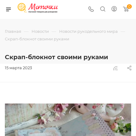
0
—
—
—
Главная
Новости
Новости рукодельного мира
Скрап-блокнот своими руками
Скрап-блокнот своими руками
15 марта 2023