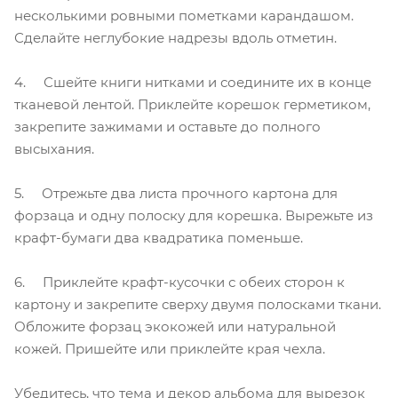
несколькими ровными пометками карандашом.
Сделайте неглубокие надрезы вдоль отметин.
4. Сшейте книги нитками и соедините их в конце
тканевой лентой. Приклейте корешок герметиком,
закрепите зажимами и оставьте до полного
высыхания.
5. Отрежьте два листа прочного картона для
форзаца и одну полоску для корешка. Вырежьте из
крафт-бумаги два квадратика поменьше.
6. Приклейте крафт-кусочки с обеих сторон к
картону и закрепите сверху двумя полосками ткани.
Обложите форзац экокожей или натуральной
кожей. Пришейте или приклейте края чехла.
Убедитесь, что тема и декор альбома для вырезок