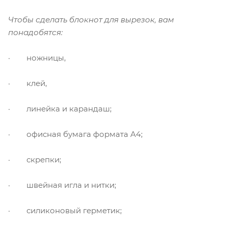
Чтобы сделать блокнот для вырезок, вам
понадобятся:
· ножницы,
· клей,
· линейка и карандаш;
· офисная бумага формата А4;
· скрепки;
· швейная игла и нитки;
· силиконовый герметик;