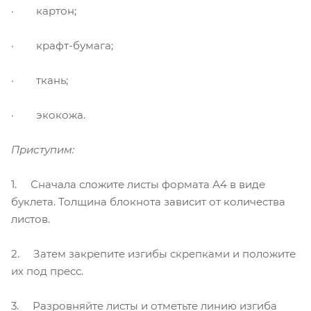
· картон;
· крафт-бумага;
· ткань;
· экокожа.
Приступим:
1. Сначала сложите листы формата А4 в виде
буклета. Толщина блокнота зависит от количества
листов.
2. Затем закрепите изгибы скрепками и положите
их под пресс.
3. Разровняйте листы и отметьте линию изгиба