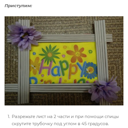
Приступим:
Разрежьте лист на 2 части и при помощи спицы
скрутите трубочку под углом в 45 градусов.