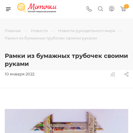
0
—
—
—
Главная
Новости
Новости рукодельного мира
Рамки из бумажных трубочек своими руками
Рамки из бумажных трубочек своими
руками
10 января 2022