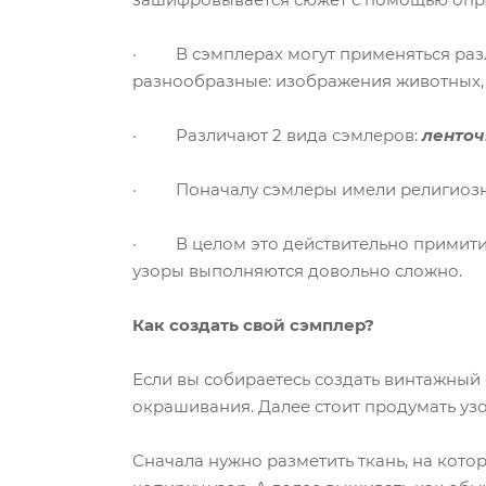
· В сэмплерах могут применяться разли
разнообразные: изображения животных, р
· Различают 2 вида сэмлеров:
ленто
· Поначалу сэмлеры имели религиозное 
· В целом это действительно примитивн
узоры выполняются довольно сложно.
Как создать свой сэмплер?
Если вы собираетесь создать винтажный 
окрашивания. Далее стоит продумать узо
Сначала нужно разметить ткань, на кото