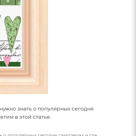
нужно знать о популярных сегодня
тим в этой статье.
ь о популярных сегодня сэмплерах и где