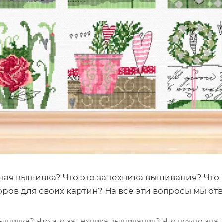
ная вышивка? Что это за техника вышивания? Что 
ров для своих картин? На все эти вопросы мы отве
ышивка? Что это за техника вышивания? Что нужно знат