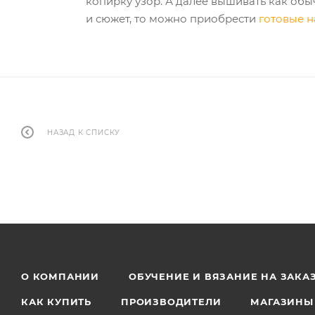
копирку узор. А далее вышивать как обы
и сюжет, то можно приобрести
готовые 
НАЗАД К СПИСКУ
О КОМПАНИИ
ОБУЧЕНИЕ И ВЯЗАНИЕ НА ЗАКА
КАК КУПИТЬ
ПРОИЗВОДИТЕЛИ
МАГАЗИНЫ