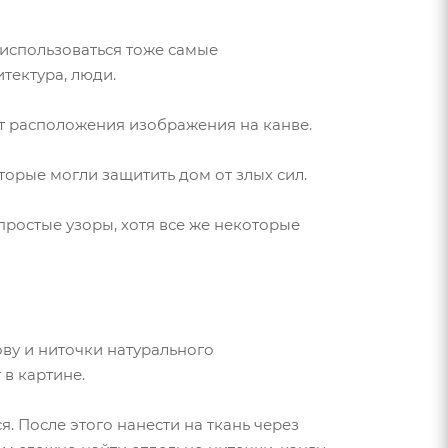
использоваться тоже самые
тектура, люди.
от расположения изображения на канве.
рые могли защитить дом от злых сил.
ростые узоры, хотя все же некоторые
ову и ниточки натурального
в картине.
. После этого нанести на ткань через