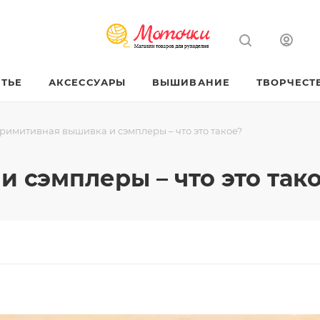
ТЬЕ
АКСЕССУАРЫ
ВЫШИВАНИЕ
ТВОРЧЕСТ
римитивная вышивка и сэмплеры – что это такое?
 сэмплеры – что это так