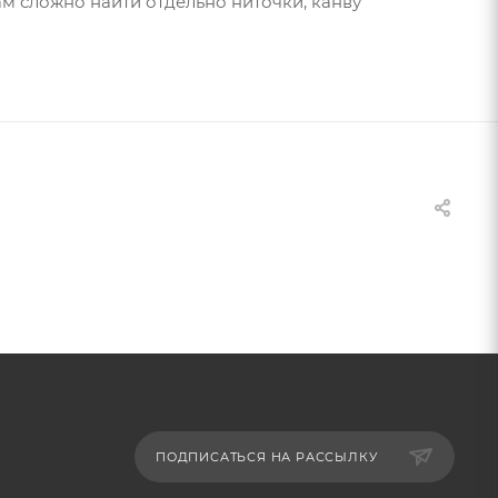
ам сложно найти отдельно ниточки, канву
ПОДПИСАТЬСЯ НА РАССЫЛКУ