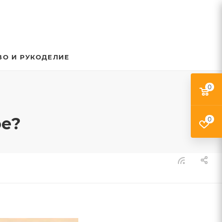
ВО И РУКОДЕЛИЕ
0
ое?
0