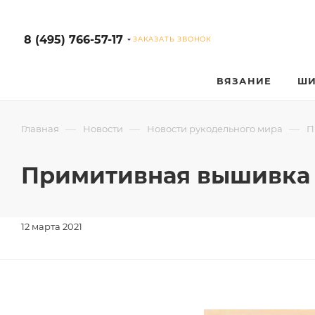
8 (495) 766-57-17
ЗАКАЗАТЬ ЗВОНОК
ВЯЗАНИЕ
ШИ
—
—
—
Главная
Новости
Новости рукодельного мира
П
Примитивная вышивка и
12 марта 2021