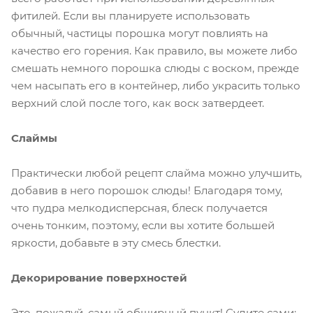
фитилей. Если вы планируете использовать
обычный, частицы порошка могут повлиять на
качество его горения. Как правило, вы можете либо
смешать немного порошка слюды с воском, прежде
чем насыпать его в контейнер, либо украсить только
верхний слой после того, как воск затвердеет.
Слаймы
Практически любой рецепт слайма можно улучшить,
добавив в него порошок слюды! Благодаря тому,
что пудра мелкодисперсная, блеск получается
очень тонким, поэтому, если вы хотите большей
яркости, добавьте в эту смесь блестки.
Декорирование поверхностей
Это, пожалуй, самый обширный пункт! Судите сами: