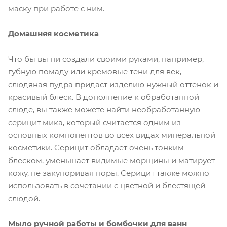
маску при работе с ним.
Домашняя косметика
Что бы вы ни создали своими руками, например,
губную помаду или кремовые тени для век,
слюдяная пудра придаст изделию нужный оттенок и
красивый блеск. В дополнение к обработанной
слюде, вы также можете найти необработанную -
серицит мика, который считается одним из
основных компонентов во всех видах минеральной
косметики. Серицит обладает очень тонким
блеском, уменьшает видимые морщины и матирует
кожу, не закупоривая поры. Серицит также можно
использовать в сочетании с цветной и блестящей
слюдой.
Мыло ручной работы и бомбочки для ванн