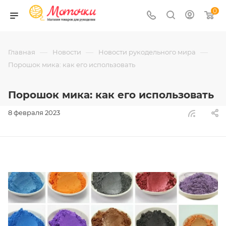
0
—
—
—
Главная
Новости
Новости рукодельного мира
Порошок мика: как его использовать
Порошок мика: как его использовать
8 февраля 2023