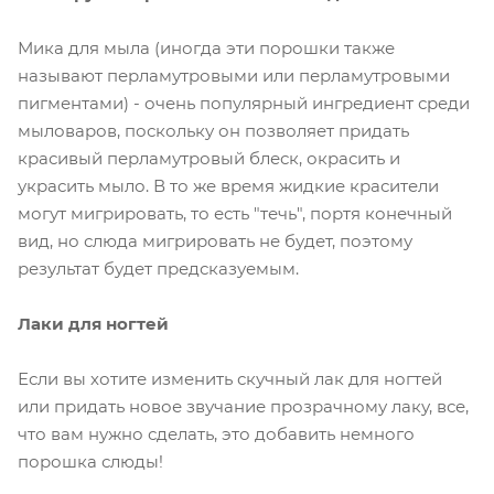
Мика для мыла (иногда эти порошки также
называют перламутровыми или перламутровыми
пигментами) - очень популярный ингредиент среди
мыловаров, поскольку он позволяет придать
красивый перламутровый блеск, окрасить и
украсить мыло. В то же время жидкие красители
могут мигрировать, то есть "течь", портя конечный
вид, но слюда мигрировать не будет, поэтому
результат будет предсказуемым.
Лаки для ногтей
Если вы хотите изменить скучный лак для ногтей
или придать новое звучание прозрачному лаку, все,
что вам нужно сделать, это добавить немного
порошка слюды!