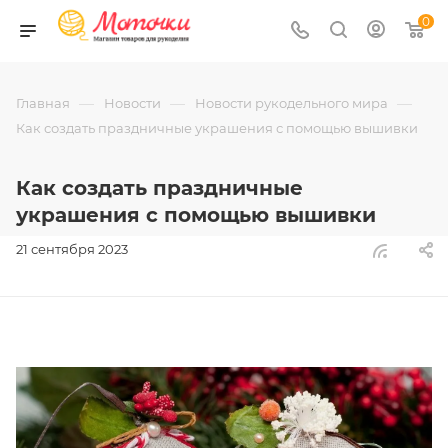
0
—
—
—
Главная
Новости
Новости рукодельного мира
Как создать праздничные украшения с помощью вышивки
Как создать праздничные
украшения с помощью вышивки
21 сентября 2023