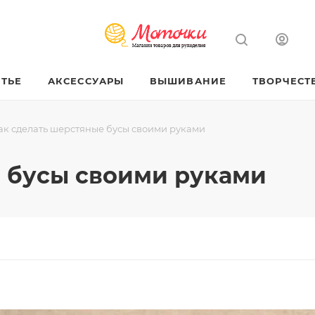
ТЬЕ
АКСЕССУАРЫ
ВЫШИВАНИЕ
ТВОРЧЕСТ
ак сделать шерстяные бусы своими руками
е бусы своими руками