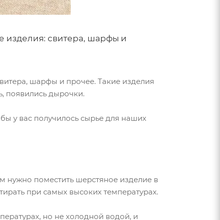
е изделия: свитера, шарфы и
свитера, шарфы и прочее. Такие изделия
ь, появились дырочки.
обы у вас получилось сырье для наших
ем нужно поместить шерстяное изделие в
тирать при самых высоких температурах.
мпературах, но не холодной водой, и