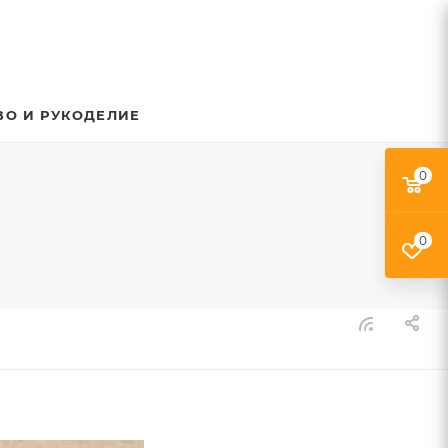
ВО И РУКОДЕЛИЕ
0
0