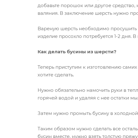
добавьте порошок или другое средство, 
валяния. В заключение шерсть нужно про
Вареную шерсть необходимо просушить на
изделие просохло потребуется 1-2 дня. В
Как делать бусины из шерсти?
Теперь приступим к изготовлению самих б
хотите сделать.
Нужно обязательно намочить руки в теп
горячей водой и удаляя с нее остатки мы
Затем нужно промыть бусину в холодной 
Таким образом нужно сделать все осталь
бусин вместе, нужно взять толстую пряж