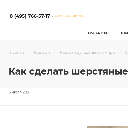
8 (495) 766-57-17
ЗАКАЗАТЬ ЗВОНОК
ВЯЗАНИЕ
ШИ
—
—
—
Главная
Новости
Новости рукодельного мира
К
Как сделать шерстяны
5 июля 2021