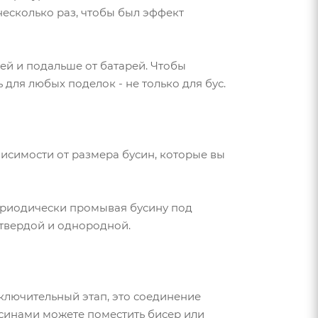
несколько раз, чтобы был эффект
ей и подальше от батарей. Чтобы
 для любых поделок - не только для бус.
ависимости от размера бусин, которые вы
периодически промывая бусину под
т твердой и однородной.
аключительный этап, это соединение
усинами можете поместить бисер или