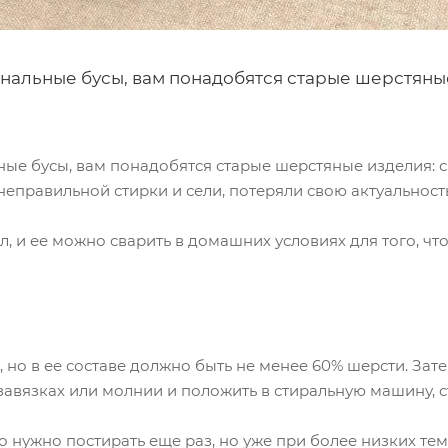
гинальные бусы, вам понадобятся старые шерстяны
ьные бусы, вам понадобятся старые шерстяные изделия: 
неправильной стирки и сели, потеряли свою актуальност
, и ее можно сварить в домашних условиях для того, чт
но в ее составе должно быть не менее 60% шерсти. Зат
авязках или молнии и положить в стиральную машину, с
го нужно постирать еще раз, но уже при более низких те