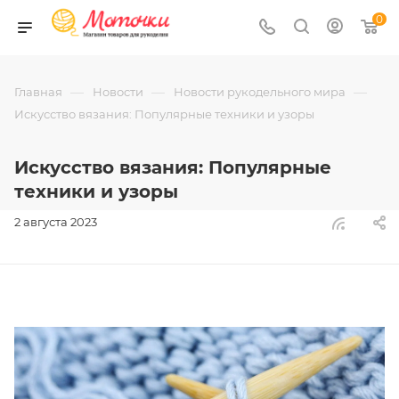
0
—
—
—
Главная
Новости
Новости рукодельного мира
Искусство вязания: Популярные техники и узоры
Искусство вязания: Популярные
техники и узоры
2 августа 2023