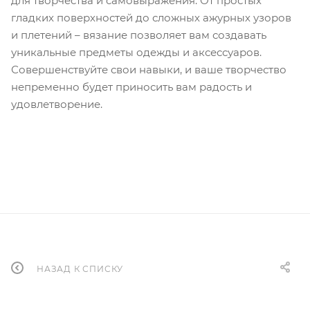
для творчества и самовыражения. От простых
гладких поверхностей до сложных ажурных узоров
и плетений – вязание позволяет вам создавать
уникальные предметы одежды и аксессуаров.
Совершенствуйте свои навыки, и ваше творчество
непременно будет приносить вам радость и
удовлетворение.
НАЗАД К СПИСКУ